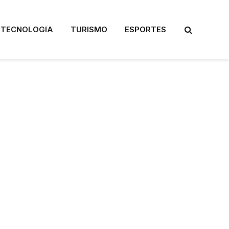
TECNOLOGIA
TURISMO
ESPORTES