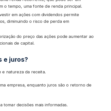
m o tempo, uma fonte de renda principal.
vestir em ações com dividendos permite
ntos, diminuindo o risco de perda em
orização do preço das ações pode aumentar ao
ionais de capital.
 e juros?
e e natureza da receita.
 uma empresa, enquanto juros são o retorno de
a tomar decisões mais informadas.