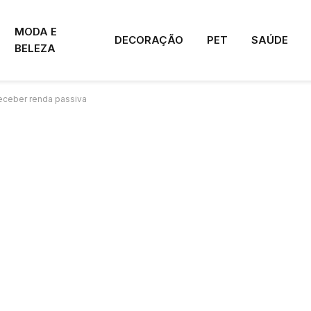
MODA E
DECORAÇÃO
PET
SAÚDE
BELEZA
eceber renda passiva