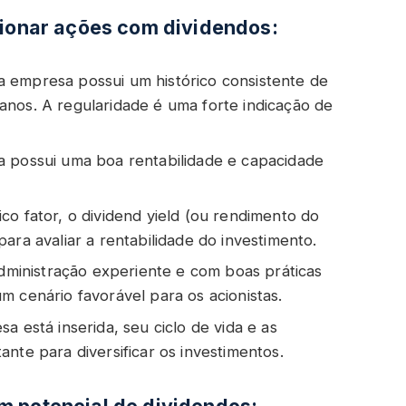
cionar ações com dividendos:
a empresa possui um histórico consistente de
anos. A regularidade é uma forte indicação de
a possui uma boa rentabilidade e capacidade
co fator, o dividend yield (ou rendimento do
ara avaliar a rentabilidade do investimento.
ministração experiente e com boas práticas
m cenário favorável para os acionistas.
a está inserida, seu ciclo de vida e as
nte para diversificar os investimentos.
m potencial de dividendos: