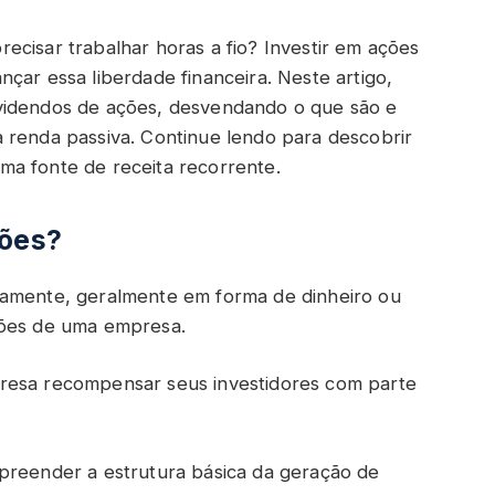
ecisar trabalhar horas a fio? Investir em ações
çar essa liberdade financeira. Neste artigo,
videndos de ações, desvendando o que são e
 renda passiva. Continue lendo para descobrir
ma fonte de receita recorrente.
ções?
camente, geralmente em forma de dinheiro ou
ções de uma empresa.
resa recompensar seus investidores com parte
preender a estrutura básica da geração de