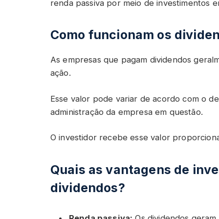
renda passiva por meio de investimentos e
Como funcionam os divide
As empresas que pagam dividendos geral
ação.
Esse valor pode variar de acordo com o 
administração da empresa em questão.
O investidor recebe esse valor proporcion
Quais as vantagens de inv
dividendos?
Renda passiva:
Os dividendos geram 