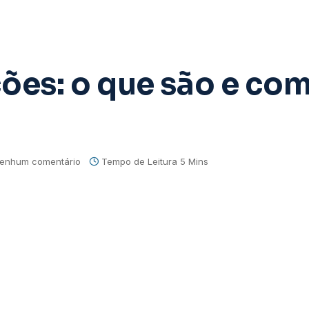
ões: o que são e co
enhum comentário
Tempo de Leitura 5 Mins