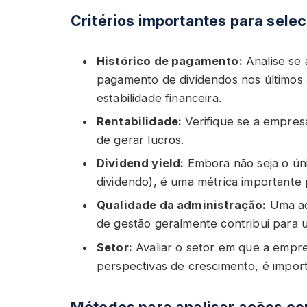
Critérios importantes para sele
Histórico de pagamento:
Analise se 
pagamento de dividendos nos últimos 
estabilidade financeira.
Rentabilidade:
Verifique se a empres
de gerar lucros.
Dividend yield:
Embora não seja o úni
dividendo), é uma métrica importante p
Qualidade da administração:
Uma ad
de gestão geralmente contribui para u
Setor:
Avaliar o setor em que a empres
perspectivas de crescimento, é importa
Métodos para analisar ações co