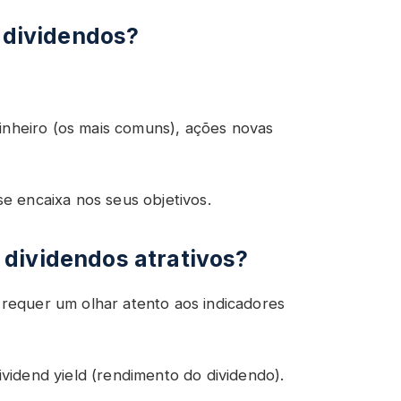
e dividendos?
nheiro (os mais comuns), ações novas
e encaixa nos seus objetivos.
dividendos atrativos?
requer um olhar atento aos indicadores
vidend yield (rendimento do dividendo).