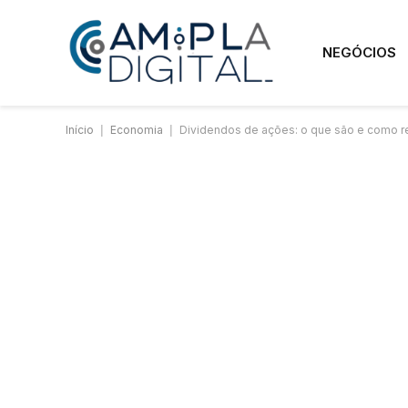
NEGÓCIOS
Início
|
Economia
|
Dividendos de ações: o que são e como r