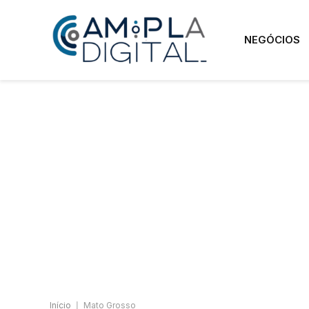
NEGÓCIOS
Início
|
Mato Grosso