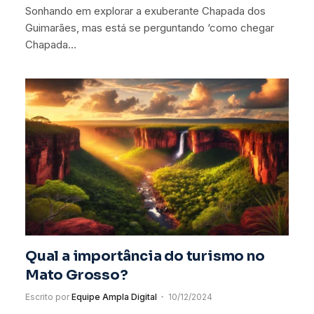
Sonhando em explorar a exuberante Chapada dos
Guimarães, mas está se perguntando ‘como chegar
Chapada…
Qual a importância do turismo no
Mato Grosso?
Escrito por
Equipe Ampla Digital
10/12/2024