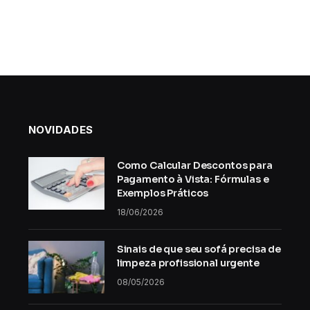
NOVIDADES
Como Calcular Descontos para
Pagamento à Vista: Fórmulas e
Exemplos Práticos
18/06/2026
Sinais de que seu sofá precisa de
limpeza profissional urgente
08/05/2026