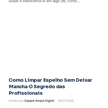
usado e transformá-lo em algo útil, como…
Como Limpar Espelho Sem Deixar
Mancha O Segredo das
Profissionais
Escrito por
Equipe Ampla Digital
16/07/2025