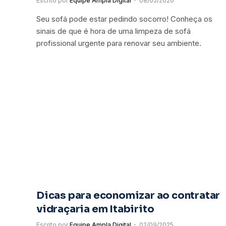
Escrito por
Equipe Ampla Digital
08/05/2026
Seu sofá pode estar pedindo socorro! Conheça os
sinais de que é hora de uma limpeza de sofá
profissional urgente para renovar seu ambiente.
Dicas para economizar ao contratar
vidraçaria em Itabirito
Escrito por
Equipe Ampla Digital
02/09/2025