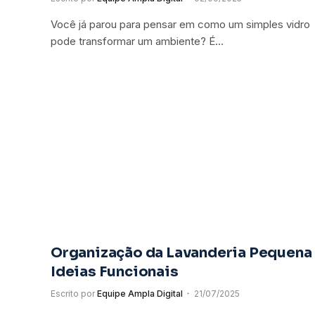
Você já parou para pensar em como um simples vidro
pode transformar um ambiente? É…
Organização da Lavanderia Pequena
Ideias Funcionais
Escrito por
Equipe Ampla Digital
21/07/2025