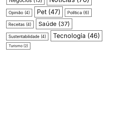
Negócios
(13)
Pet
(47)
Política
(6)
Opinião
(4)
Saúde
(37)
Receitas
(4)
Tecnologia
(46)
Sustentabilidade
(4)
Turismo
(2)