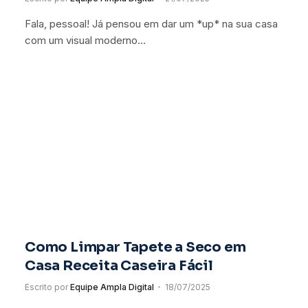
Fala, pessoal! Já pensou em dar um *up* na sua casa
com um visual moderno…
Como Limpar Tapete a Seco em
Casa Receita Caseira Fácil
Escrito por
Equipe Ampla Digital
18/07/2025