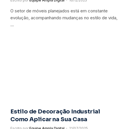
Escrito por
Equipe Ampla Digital
16/12/2025
O setor de móveis planejados está em constante
evolução, acompanhando mudanças no estilo de vida,
…
Estilo de Decoração Industrial
Como Aplicar na Sua Casa
Escrito por
Equipe Ampla Digital
21/07/2025