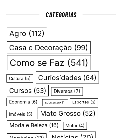
CATEGORIAS
Agro
(112)
Casa e Decoração
(99)
Como se Faz
(541)
Curiosidades
(64)
Cultura
(5)
Cursos
(53)
Diversos
(7)
Economia
(6)
Esportes
(3)
Educação
(1)
Mato Grosso
(52)
Imóveis
(5)
Moda e Beleza
(16)
Motor
(4)
Notícias
(70)