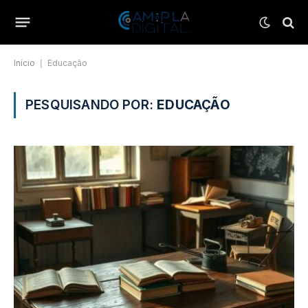
Início
|
Educação
PESQUISANDO POR:
EDUCAÇÃO