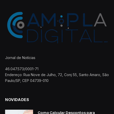
Jornal de Notícias
46.047.573/0001-71
Endereço: Rua Nove de Julho, 72, Conj 55, Santo Amaro, São
Paulo/SP, CEP 04739-010
NOVIDADES
Como Calcular Descontos para