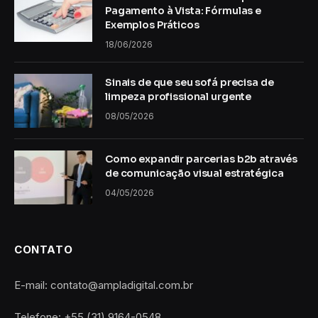
Pagamento à Vista: Fórmulas e
Exemplos Práticos
18/06/2026
Sinais de que seu sofá precisa de
limpeza profissional urgente
08/05/2026
Como expandir parcerias b2b através
de comunicação visual estratégica
04/05/2026
CONTATO
E-mail: contato@ampladigital.com.br
Telefone: +55 (31) 9164-0548