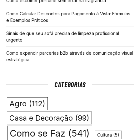
Como escolher perfume sem errar na fragrância
Como Calcular Descontos para Pagamento à Vista: Fórmulas
e Exemplos Práticos
Sinais de que seu sofá precisa de limpeza profissional
urgente
Como expandir parcerias b2b através de comunicação visual
estratégica
CATEGORIAS
Agro
(112)
Casa e Decoração
(99)
Como se Faz
(541)
Cultura
(5)