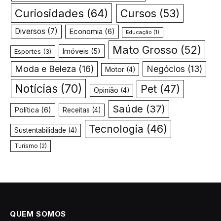
Curiosidades
(64)
Cursos
(53)
Diversos
(7)
Economia
(6)
Educação
(1)
Mato Grosso
(52)
Imóveis
(5)
Esportes
(3)
Moda e Beleza
(16)
Negócios
(13)
Motor
(4)
Notícias
(70)
Pet
(47)
Opinião
(4)
Saúde
(37)
Política
(6)
Receitas
(4)
Tecnologia
(46)
Sustentabilidade
(4)
Turismo
(2)
QUEM SOMOS