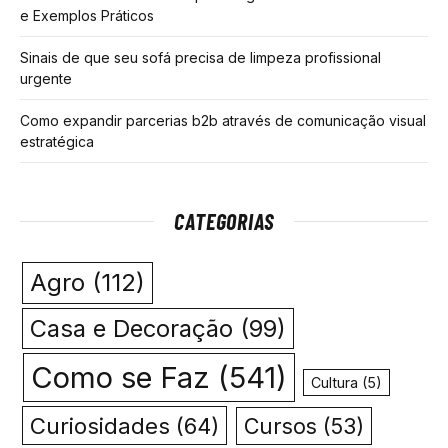
e Exemplos Práticos
Sinais de que seu sofá precisa de limpeza profissional
urgente
Como expandir parcerias b2b através de comunicação visual
estratégica
CATEGORIAS
Agro
(112)
Casa e Decoração
(99)
Como se Faz
(541)
Cultura
(5)
Curiosidades
(64)
Cursos
(53)