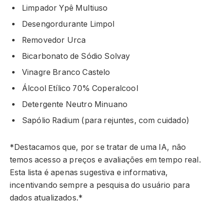
Limpador Ypê Multiuso
Desengordurante Limpol
Removedor Urca
Bicarbonato de Sódio Solvay
Vinagre Branco Castelo
Álcool Etílico 70% Coperalcool
Detergente Neutro Minuano
Sapólio Radium (para rejuntes, com cuidado)
*Destacamos que, por se tratar de uma IA, não
temos acesso a preços e avaliações em tempo real.
Esta lista é apenas sugestiva e informativa,
incentivando sempre a pesquisa do usuário para
dados atualizados.*