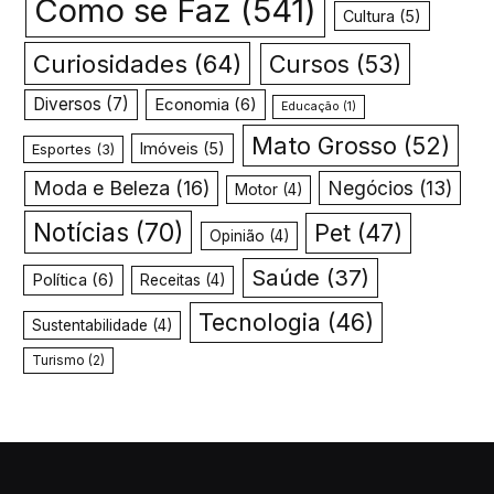
Como se Faz
(541)
Cultura
(5)
Curiosidades
(64)
Cursos
(53)
Diversos
(7)
Economia
(6)
Educação
(1)
Mato Grosso
(52)
Imóveis
(5)
Esportes
(3)
Moda e Beleza
(16)
Negócios
(13)
Motor
(4)
Notícias
(70)
Pet
(47)
Opinião
(4)
Saúde
(37)
Política
(6)
Receitas
(4)
Tecnologia
(46)
Sustentabilidade
(4)
Turismo
(2)