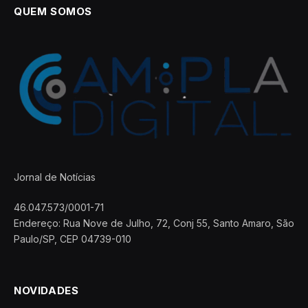
QUEM SOMOS
Jornal de Notícias
46.047.573/0001-71
Endereço: Rua Nove de Julho, 72, Conj 55, Santo Amaro, São
Paulo/SP, CEP 04739-010
NOVIDADES