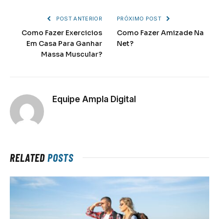
POST ANTERIOR
PRÓXIMO POST
Como Fazer Exercicios
Como Fazer Amizade Na
Em Casa Para Ganhar
Net?
Massa Muscular?
Equipe Ampla Digital
RELATED
POSTS