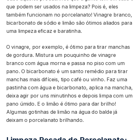
que podem ser usados na limpeza? Pois é, eles
também funcionam no porcelanato! Vinagre branco,
bicarbonato de sódio e limão são ótimos aliados para
uma limpeza eficaz e baratinha.
O vinagre, por exemplo, é ótimo para tirar manchas
de gordura. Mistura um pouquinho de vinagre
branco com água morna e passa no piso com um
pano. O bicarbonato é um santo remédio para tirar
manchas mais difíceis, tipo café ou vinho. Faz uma
pastinha com água e bicarbonato, aplica na mancha,
deixa agir por uns minutinhos e depois limpa com um
pano úmido. E o limão é ótimo para dar brilho!
Algumas gotinhas de limão na água do balde já
deixam o porcelanato brilhando.
Limpeza Pesada do Porcelanato: