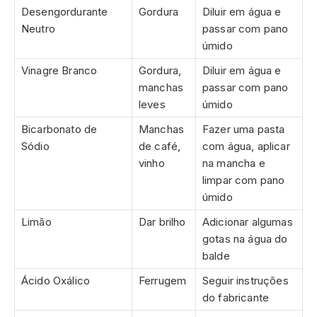
Desengordurante
Gordura
Diluir em água e
Neutro
passar com pano
úmido
Vinagre Branco
Gordura,
Diluir em água e
manchas
passar com pano
leves
úmido
Bicarbonato de
Manchas
Fazer uma pasta
Sódio
de café,
com água, aplicar
vinho
na mancha e
limpar com pano
úmido
Limão
Dar brilho
Adicionar algumas
gotas na água do
balde
Ácido Oxálico
Ferrugem
Seguir instruções
do fabricante