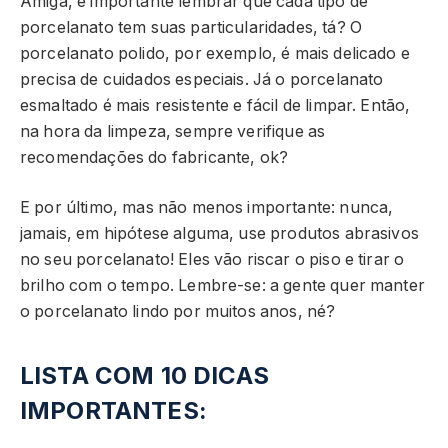
Amiga, é importante lembrar que cada tipo de
porcelanato tem suas particularidades, tá? O
porcelanato polido, por exemplo, é mais delicado e
precisa de cuidados especiais. Já o porcelanato
esmaltado é mais resistente e fácil de limpar. Então,
na hora da limpeza, sempre verifique as
recomendações do fabricante, ok?
E por último, mas não menos importante: nunca,
jamais, em hipótese alguma, use produtos abrasivos
no seu porcelanato! Eles vão riscar o piso e tirar o
brilho com o tempo. Lembre-se: a gente quer manter
o porcelanato lindo por muitos anos, né?
LISTA COM 10 DICAS
IMPORTANTES: