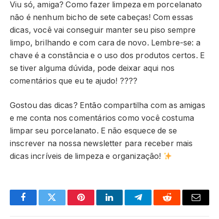
Viu só, amiga? Como fazer limpeza em porcelanato
não é nenhum bicho de sete cabeças! Com essas
dicas, você vai conseguir manter seu piso sempre
limpo, brilhando e com cara de novo. Lembre-se: a
chave é a constância e o uso dos produtos certos. E
se tiver alguma dúvida, pode deixar aqui nos
comentários que eu te ajudo! ????
Gostou das dicas? Então compartilha com as amigas
e me conta nos comentários como você costuma
limpar seu porcelanato. E não esquece de se
inscrever na nossa newsletter para receber mais
dicas incríveis de limpeza e organização!
Facebook
Twitter
Pinterest
LinkedIn
Telegram
Reddit
Email