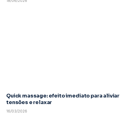
18/06/2026
Quick massage: efeito imediato para aliviar
tensões e relaxar
16/03/2026