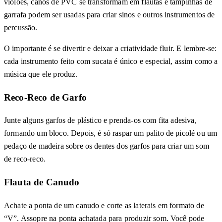
violões, canos de PVC se transformam em flautas e tampinhas de
garrafa podem ser usadas para criar sinos e outros instrumentos de
percussão.
O importante é se divertir e deixar a criatividade fluir. E lembre-se:
cada instrumento feito com sucata é único e especial, assim como a
música que ele produz.
Reco-Reco de Garfo
Junte alguns garfos de plástico e prenda-os com fita adesiva,
formando um bloco. Depois, é só raspar um palito de picolé ou um
pedaço de madeira sobre os dentes dos garfos para criar um som
de reco-reco.
Flauta de Canudo
Achate a ponta de um canudo e corte as laterais em formato de
“V”. Assopre na ponta achatada para produzir som. Você pode