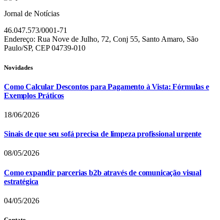
Jornal de Notícias
46.047.573/0001-71
Endereço: Rua Nove de Julho, 72, Conj 55, Santo Amaro, São
Paulo/SP, CEP 04739-010
Novidades
Como Calcular Descontos para Pagamento à Vista: Fórmulas e
Exemplos Práticos
18/06/2026
Sinais de que seu sofá precisa de limpeza profissional urgente
08/05/2026
Como expandir parcerias b2b através de comunicação visual
estratégica
04/05/2026
Contato