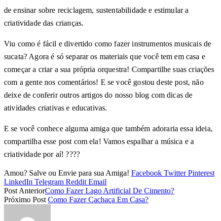
de ensinar sobre reciclagem, sustentabilidade e estimular a
criatividade das crianças.
Viu como é fácil e divertido como fazer instrumentos musicais de
sucata? Agora é só separar os materiais que você tem em casa e
começar a criar a sua própria orquestra! Compartilhe suas criações
com a gente nos comentários! E se você gostou deste post, não
deixe de conferir outros artigos do nosso blog com dicas de
atividades criativas e educativas.
E se você conhece alguma amiga que também adoraria essa ideia,
compartilha esse post com ela! Vamos espalhar a música e a
criatividade por aí! ????
Amou? Salve ou Envie para sua Amiga!
Facebook
Twitter
Pinterest
LinkedIn
Telegram
Reddit
Email
Post Anterior
Como Fazer Lago Artificial De Cimento?
Próximo Post
Como Fazer Cachaça Em Casa?