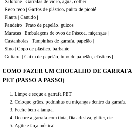
| Xilofone | Garrafas de vidro, água, colher |
| Reco-reco | Garfos de plástico, palito de picolé |
| Flauta | Canudo |
| Pandeiro | Prato de papelão, guizos |
| Maracas | Embalagens de ovos de Páscoa, miçangas |
| Castanholas | Tampinhas de garrafa, papelão |
| Sino | Copo de plástico, barbante |
| Guitarra | Caixa de papelão, tubo de papelão, elásticos |
COMO FAZER UM CHOCALHO DE GARRAFA
PET (PASSO A PASSO)
Limpe e seque a garrafa PET.
Coloque grãos, pedrinhas ou miçangas dentro da garrafa.
Feche bem a tampa.
Decore a garrafa com tinta, fita adesiva, glitter, etc.
Agite e faça música!