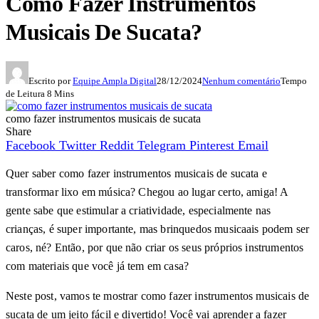
Como Fazer Instrumentos
Musicais De Sucata?
Escrito por
Equipe Ampla Digital
28/12/2024
Nenhum comentário
Tempo
de Leitura 8 Mins
como fazer instrumentos musicais de sucata
Share
Facebook
Twitter
Reddit
Telegram
Pinterest
Email
Quer saber como fazer instrumentos musicais de sucata e
transformar lixo em música? Chegou ao lugar certo, amiga! A
gente sabe que estimular a criatividade, especialmente nas
crianças, é super importante, mas brinquedos musicaais podem ser
caros, né? Então, por que não criar os seus próprios instrumentos
com materiais que você já tem em casa?
Neste post, vamos te mostrar como fazer instrumentos musicais de
sucata de um jeito fácil e divertido! Você vai aprender a fazer