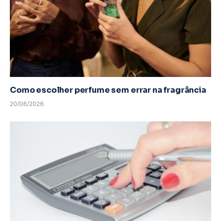
Como escolher perfume sem errar na fragrância
20/06/2026