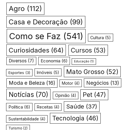
Agro
(112)
Casa e Decoração
(99)
Como se Faz
(541)
Cultura
(5)
Curiosidades
(64)
Cursos
(53)
Diversos
(7)
Economia
(6)
Educação
(1)
Mato Grosso
(52)
Imóveis
(5)
Esportes
(3)
Moda e Beleza
(16)
Negócios
(13)
Motor
(4)
Notícias
(70)
Pet
(47)
Opinião
(4)
Saúde
(37)
Política
(6)
Receitas
(4)
Tecnologia
(46)
Sustentabilidade
(4)
Turismo
(2)