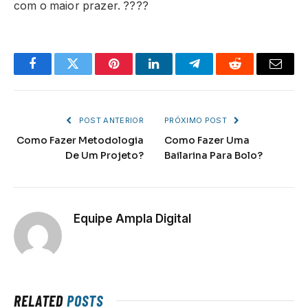
com o maior prazer. ????
Facebook
Twitter
Pinterest
LinkedIn
Telegram
Reddit
Email
POST ANTERIOR
PRÓXIMO POST
Como Fazer Metodologia
Como Fazer Uma
De Um Projeto?
Bailarina Para Bolo?
Equipe Ampla Digital
RELATED
POSTS