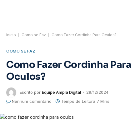
Início
|
Como se Faz
|
Como Fazer Cordinha Para Oculos?
COMO SE FAZ
Como Fazer Cordinha Para
Oculos?
Escrito por
Equipe Ampla Digital
29/12/2024
Nenhum comentário
Tempo de Leitura 7 Mins