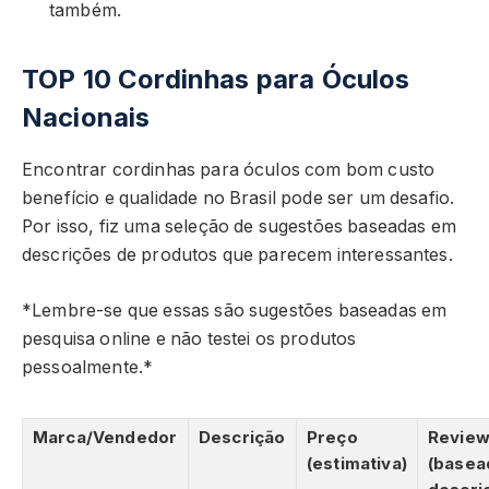
também.
TOP 10 Cordinhas para Óculos
Nacionais
Encontrar cordinhas para óculos com bom custo
benefício e qualidade no Brasil pode ser um desafio.
Por isso, fiz uma seleção de sugestões baseadas em
descrições de produtos que parecem interessantes.
*Lembre-se que essas são sugestões baseadas em
pesquisa online e não testei os produtos
pessoalmente.*
Marca/Vendedor
Descrição
Preço
Revie
(estimativa)
(basea