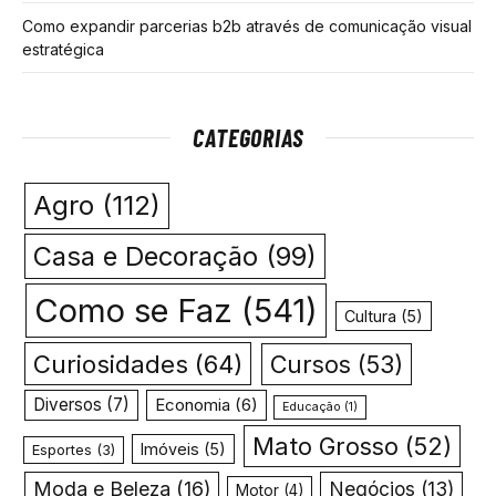
Como expandir parcerias b2b através de comunicação visual
estratégica
CATEGORIAS
Agro
(112)
Casa e Decoração
(99)
Como se Faz
(541)
Cultura
(5)
Curiosidades
(64)
Cursos
(53)
Diversos
(7)
Economia
(6)
Educação
(1)
Mato Grosso
(52)
Imóveis
(5)
Esportes
(3)
Moda e Beleza
(16)
Negócios
(13)
Motor
(4)