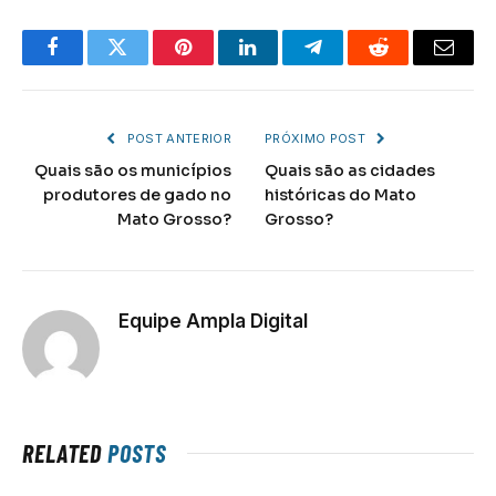
Facebook
Twitter
Pinterest
LinkedIn
Telegram
Reddit
Email
POST ANTERIOR
PRÓXIMO POST
Quais são os municípios
Quais são as cidades
produtores de gado no
históricas do Mato
Mato Grosso?
Grosso?
Equipe Ampla Digital
RELATED
POSTS