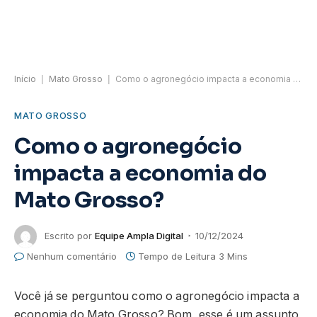
Início
|
Mato Grosso
|
Como o agronegócio impacta a economia do Mato Grosso?
MATO GROSSO
Como o agronegócio
impacta a economia do
Mato Grosso?
Escrito por
Equipe Ampla Digital
10/12/2024
Nenhum comentário
Tempo de Leitura 3 Mins
Você já se perguntou como o agronegócio impacta a
economia do Mato Grosso? Bom, esse é um assunto