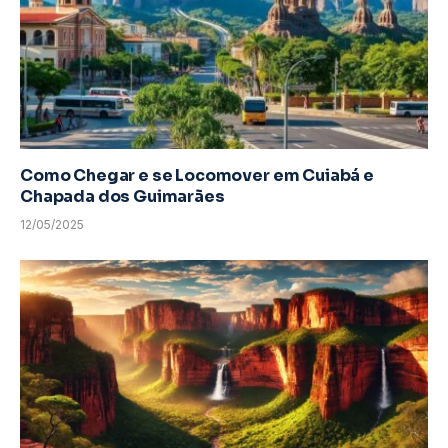
Como Chegar e se Locomover em Cuiabá e
Chapada dos Guimarães
12/05/2025