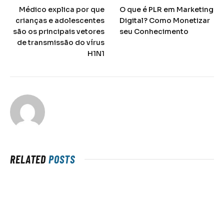
Médico explica por que
O que é PLR em Marketing
crianças e adolescentes
Digital? Como Monetizar
são os principais vetores
seu Conhecimento
de transmissão do vírus
H1N1
RELATED
POSTS