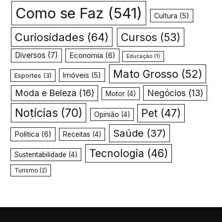
Como se Faz
(541)
Cultura
(5)
Curiosidades
(64)
Cursos
(53)
Diversos
(7)
Economia
(6)
Educação
(1)
Mato Grosso
(52)
Imóveis
(5)
Esportes
(3)
Moda e Beleza
(16)
Negócios
(13)
Motor
(4)
Notícias
(70)
Pet
(47)
Opinião
(4)
Saúde
(37)
Política
(6)
Receitas
(4)
Tecnologia
(46)
Sustentabilidade
(4)
Turismo
(2)