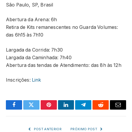
São Paulo, SP, Brasil
Abertura da Arena: 6h
Retira de Kits remanescentes no Guarda Volumes:
das 6h15 às 7h10
Largada da Corrida: 7h30
Largada da Caminhada: 7h40
Abertura das tendas de Atendimento: das 8h às 12h
Inscrições:
Link
Facebook
Twitter
Pinterest
LinkedIn
Telegram
Reddit
Email
POST ANTERIOR
PRÓXIMO POST