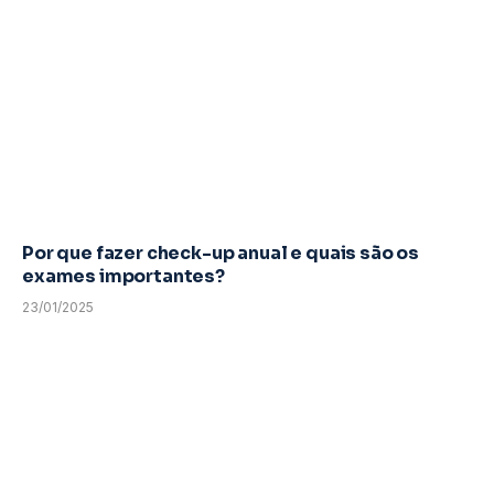
Por que fazer check-up anual e quais são os
exames importantes?
23/01/2025