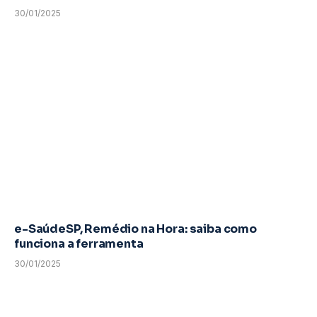
30/01/2025
e-SaúdeSP, Remédio na Hora: saiba como
funciona a ferramenta
30/01/2025