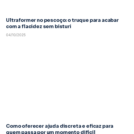
Ultraformer no pescoço: o truque para acabar
com a flacidez sem bisturi
04/10/2025
Como oferecer ajuda discreta e eficaz para
quem passa por um momento difícil