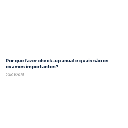
Por que fazer check-up anual e quais são os
exames importantes?
23/01/2025