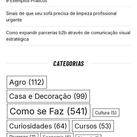
e Exemplos Práticos
Sinais de que seu sofá precisa de limpeza profissional
urgente
Como expandir parcerias b2b através de comunicação visual
estratégica
CATEGORIAS
Agro
(112)
Casa e Decoração
(99)
Como se Faz
(541)
Cultura
(5)
Curiosidades
(64)
Cursos
(53)