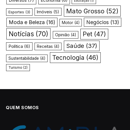
Diversos
(7)
Economia
(6)
Educação
(1)
Mato Grosso
(52)
Imóveis
(5)
Esportes
(3)
Moda e Beleza
(16)
Negócios
(13)
Motor
(4)
Notícias
(70)
Pet
(47)
Opinião
(4)
Saúde
(37)
Política
(6)
Receitas
(4)
Tecnologia
(46)
Sustentabilidade
(4)
Turismo
(2)
QUEM SOMOS