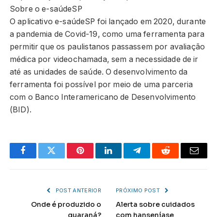
Sobre o e-saúdeSP
O aplicativo e-saúdeSP foi lançado em 2020, durante
a pandemia de Covid-19, como uma ferramenta para
permitir que os paulistanos passassem por avaliação
médica por videochamada, sem a necessidade de ir
até as unidades de saúde. O desenvolvimento da
ferramenta foi possível por meio de uma parceria
com o Banco Interamericano de Desenvolvimento
(BID).
Facebook
Twitter
Pinterest
LinkedIn
Telegram
Reddit
Email
POST ANTERIOR
PRÓXIMO POST
Onde é produzido o
Alerta sobre cuidados
guaraná?
com hanseníase