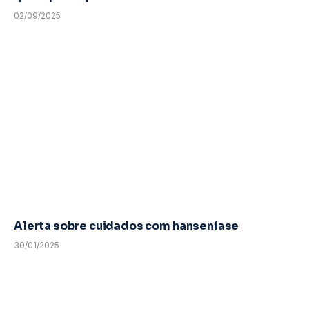
02/09/2025
Alerta sobre cuidados com hanseníase
30/01/2025