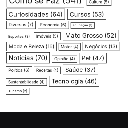
Como se Faz
(541)
Cultura
(5)
Curiosidades
(64)
Cursos
(53)
Diversos
(7)
Economia
(6)
Educação
(1)
Mato Grosso
(52)
Imóveis
(5)
Esportes
(3)
Moda e Beleza
(16)
Negócios
(13)
Motor
(4)
Notícias
(70)
Pet
(47)
Opinião
(4)
Saúde
(37)
Política
(6)
Receitas
(4)
Tecnologia
(46)
Sustentabilidade
(4)
Turismo
(2)