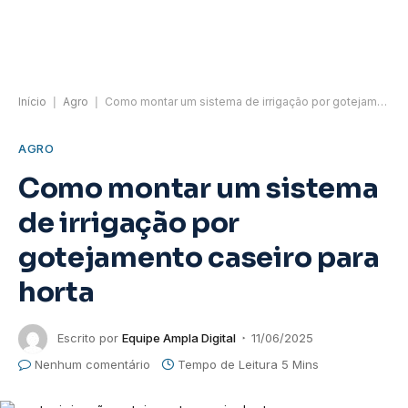
Início
|
Agro
|
Como montar um sistema de irrigação por gotejamento caseiro para horta
AGRO
Como montar um sistema
de irrigação por
gotejamento caseiro para
horta
Escrito por
Equipe Ampla Digital
11/06/2025
Nenhum comentário
Tempo de Leitura 5 Mins