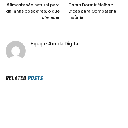
Alimentação natural para
Como Dormir Melhor:
galinhas poedeiras: o que
Dicas para Combater a
oferecer
Insônia
Equipe Ampla Digital
RELATED
POSTS