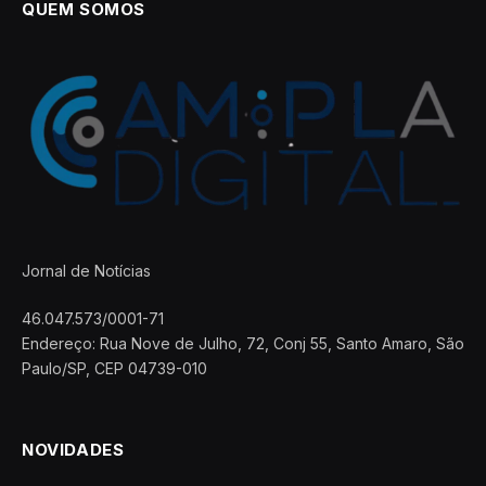
QUEM SOMOS
Jornal de Notícias
46.047.573/0001-71
Endereço: Rua Nove de Julho, 72, Conj 55, Santo Amaro, São
Paulo/SP, CEP 04739-010
NOVIDADES