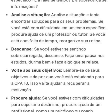
específico? É a falta de tempo? É a sobrecarga de
informações?
Analise a situação:
Analise a situação e tente
encontrar soluções para os seus problemas. Se
você está com dificuldade em um tema específico,
procure ajuda de um professor ou tutor. Se você
está com falta de tempo, reorganize sua rotina.
Descanse:
Se você estiver se sentindo
sobrecarregado, descanse. Faça uma pausa nos
estudos, durma bem e faça algo que te relaxe.
Volte aos seus objetivos:
Lembre-se de seus
objetivos e de por que você está estudando para
a CPA 10. Isso vai te ajudar a recuperar a
motivação.
Procure ajuda:
Se você estiver com dificuldades
para superar o desânimo, procure ajuda de um
profissional, como um psicólogo ou coach.