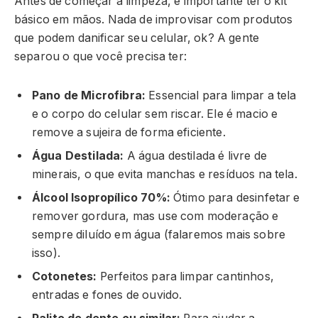
Antes de começar a limpeza, é importante ter o kit
básico em mãos. Nada de improvisar com produtos
que podem danificar seu celular, ok? A gente
separou o que você precisa ter:
Pano de Microfibra:
Essencial para limpar a tela
e o corpo do celular sem riscar. Ele é macio e
remove a sujeira de forma eficiente.
Água Destilada:
A água destilada é livre de
minerais, o que evita manchas e resíduos na tela.
Álcool Isopropílico 70%:
Ótimo para desinfetar e
remover gordura, mas use com moderação e
sempre diluído em água (falaremos mais sobre
isso).
Cotonetes:
Perfeitos para limpar cantinhos,
entradas e fones de ouvido.