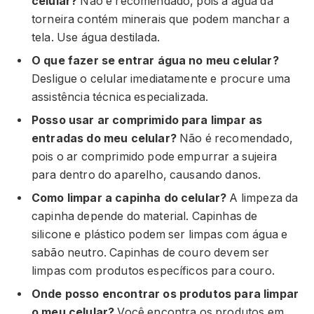
celular?
Não é recomendado, pois a água da
torneira contém minerais que podem manchar a
tela. Use água destilada.
O que fazer se entrar água no meu celular?
Desligue o celular imediatamente e procure uma
assistência técnica especializada.
Posso usar ar comprimido para limpar as
entradas do meu celular?
Não é recomendado,
pois o ar comprimido pode empurrar a sujeira
para dentro do aparelho, causando danos.
Como limpar a capinha do celular?
A limpeza da
capinha depende do material. Capinhas de
silicone e plástico podem ser limpas com água e
sabão neutro. Capinhas de couro devem ser
limpas com produtos específicos para couro.
Onde posso encontrar os produtos para limpar
o meu celular?
Você encontra os produtos em