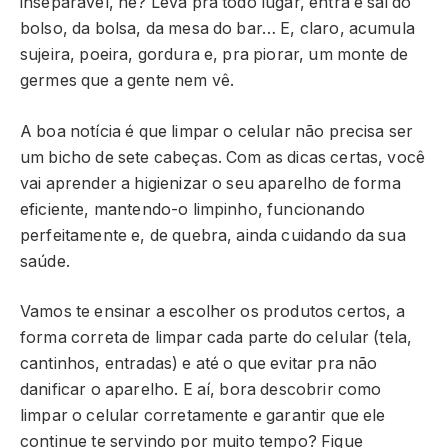
inseparável, né? Leva pra todo lugar, entra e sai do
bolso, da bolsa, da mesa do bar… E, claro, acumula
sujeira, poeira, gordura e, pra piorar, um monte de
germes que a gente nem vê.
A boa notícia é que limpar o celular não precisa ser
um bicho de sete cabeças. Com as dicas certas, você
vai aprender a higienizar o seu aparelho de forma
eficiente, mantendo-o limpinho, funcionando
perfeitamente e, de quebra, ainda cuidando da sua
saúde.
Vamos te ensinar a escolher os produtos certos, a
forma correta de limpar cada parte do celular (tela,
cantinhos, entradas) e até o que evitar pra não
danificar o aparelho. E aí, bora descobrir como
limpar o celular corretamente e garantir que ele
continue te servindo por muito tempo? Fique