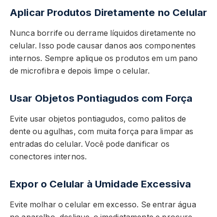
Aplicar Produtos Diretamente no Celular
Nunca borrife ou derrame líquidos diretamente no
celular. Isso pode causar danos aos componentes
internos. Sempre aplique os produtos em um pano
de microfibra e depois limpe o celular.
Usar Objetos Pontiagudos com Força
Evite usar objetos pontiagudos, como palitos de
dente ou agulhas, com muita força para limpar as
entradas do celular. Você pode danificar os
conectores internos.
Expor o Celular à Umidade Excessiva
Evite molhar o celular em excesso. Se entrar água