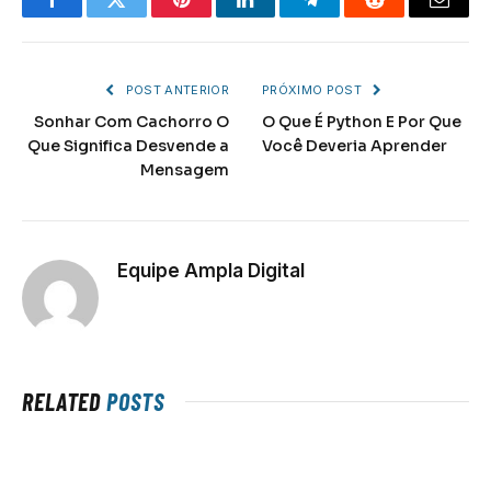
Facebook
Twitter
Pinterest
LinkedIn
Telegram
Reddit
Email
POST ANTERIOR
PRÓXIMO POST
Sonhar Com Cachorro O
O Que É Python E Por Que
Que Significa Desvende a
Você Deveria Aprender
Mensagem
Equipe Ampla Digital
RELATED
POSTS