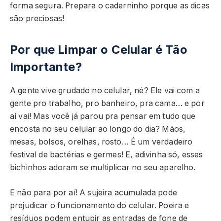
forma segura. Prepara o caderninho porque as dicas
são preciosas!
Por que Limpar o Celular é Tão
Importante?
A gente vive grudado no celular, né? Ele vai com a
gente pro trabalho, pro banheiro, pra cama… e por
aí vai! Mas você já parou pra pensar em tudo que
encosta no seu celular ao longo do dia? Mãos,
mesas, bolsos, orelhas, rosto… É um verdadeiro
festival de bactérias e germes! E, adivinha só, esses
bichinhos adoram se multiplicar no seu aparelho.
E não para por aí! A sujeira acumulada pode
prejudicar o funcionamento do celular. Poeira e
resíduos podem entupir as entradas de fone de