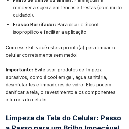
Palito de dente ou similar:
Para ajudar a
remover a sujeira em fendas e frestas (com muito
cuidado!).
Frasco Borrifador:
Para diluir o álcool
isopropílico e facilitar a aplicação.
Com esse kit, você estará pronto(a) para limpar o
celular corretamente sem medo!
Importante:
Evite usar produtos de limpeza
abrasivos, como álcool em gel, água sanitária,
desinfetantes e limpadores de vidro. Eles podem
danificar a tela, o revestimento e os componentes
internos do celular.
Limpeza da Tela do Celular: Passo
a Passo para um Brilho Impecável