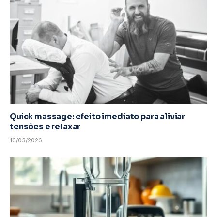
Quick massage: efeito imediato para aliviar
tensões e relaxar
16/03/2026