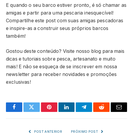
E quando o seu barco estiver pronto, é só chamar as
amigas e partir para uma pescaria inesquecível!
Compartilhe este post com suas amigas pescadoras
e inspire-as a construir seus próprios barcos
também!
Gostou deste conteúdo? Visite nosso blog para mais
dicas e tutoriais sobre pesca, artesanato e muito
mais! E não se esqueça de se inscrever em nossa
newsletter para receber novidades e promoções
exclusivas!
Facebook
Twitter
Pinterest
LinkedIn
Telegram
Reddit
Email
POST ANTERIOR
PRÓXIMO POST