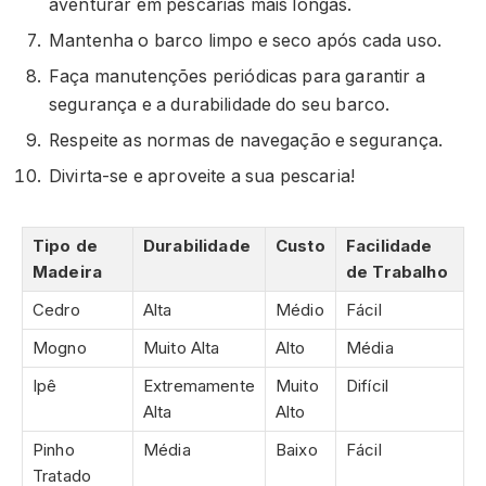
aventurar em pescarias mais longas.
Mantenha o barco limpo e seco após cada uso.
Faça manutenções periódicas para garantir a
segurança e a durabilidade do seu barco.
Respeite as normas de navegação e segurança.
Divirta-se e aproveite a sua pescaria!
Tipo de
Durabilidade
Custo
Facilidade
Madeira
de Trabalho
Cedro
Alta
Médio
Fácil
Mogno
Muito Alta
Alto
Média
Ipê
Extremamente
Muito
Difícil
Alta
Alto
Pinho
Média
Baixo
Fácil
Tratado