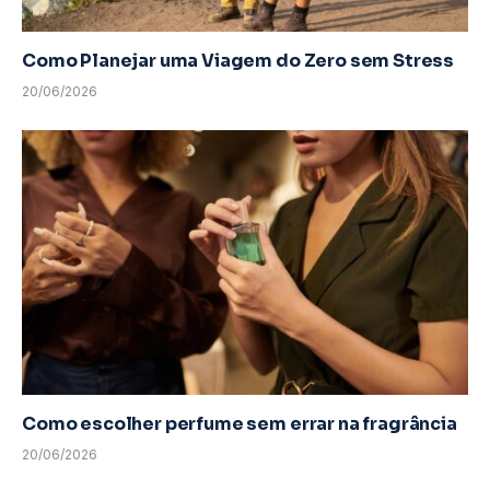
Como Planejar uma Viagem do Zero sem Stress
20/06/2026
Como escolher perfume sem errar na fragrância
20/06/2026