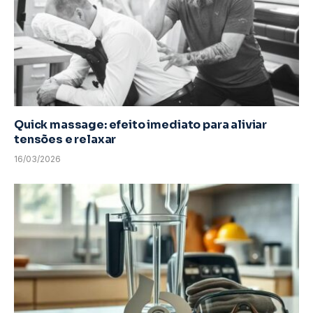
Quick massage: efeito imediato para aliviar
tensões e relaxar
16/03/2026