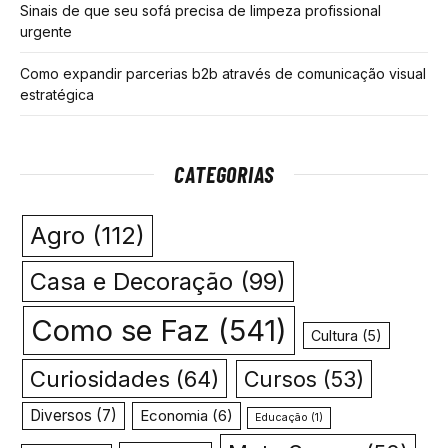
Sinais de que seu sofá precisa de limpeza profissional
urgente
Como expandir parcerias b2b através de comunicação visual
estratégica
CATEGORIAS
Agro
(112)
Casa e Decoração
(99)
Como se Faz
(541)
Cultura
(5)
Curiosidades
(64)
Cursos
(53)
Diversos
(7)
Economia
(6)
Educação
(1)