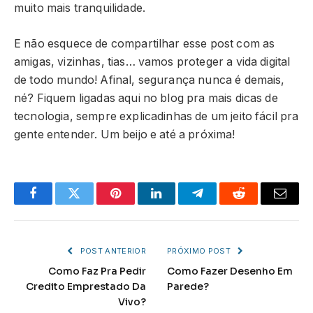
muito mais tranquilidade.
E não esquece de compartilhar esse post com as
amigas, vizinhas, tias… vamos proteger a vida digital
de todo mundo! Afinal, segurança nunca é demais,
né? Fiquem ligadas aqui no blog pra mais dicas de
tecnologia, sempre explicadinhas de um jeito fácil pra
gente entender. Um beijo e até a próxima!
Facebook
Twitter
Pinterest
LinkedIn
Telegram
Reddit
Email
POST ANTERIOR
PRÓXIMO POST
Como Faz Pra Pedir
Como Fazer Desenho Em
Credito Emprestado Da
Parede?
Vivo?