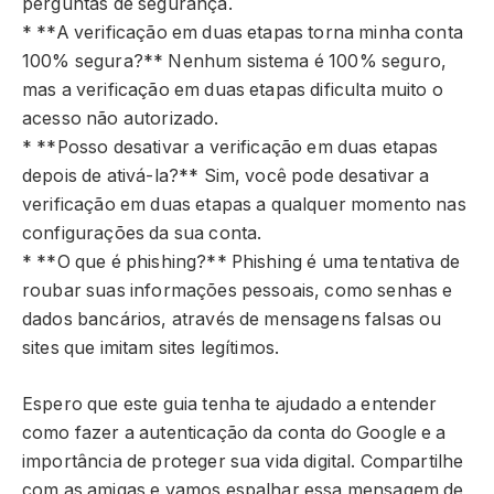
perguntas de segurança.
* **A verificação em duas etapas torna minha conta
100% segura?** Nenhum sistema é 100% seguro,
mas a verificação em duas etapas dificulta muito o
acesso não autorizado.
* **Posso desativar a verificação em duas etapas
depois de ativá-la?** Sim, você pode desativar a
verificação em duas etapas a qualquer momento nas
configurações da sua conta.
* **O que é phishing?** Phishing é uma tentativa de
roubar suas informações pessoais, como senhas e
dados bancários, através de mensagens falsas ou
sites que imitam sites legítimos.
Espero que este guia tenha te ajudado a entender
como fazer a autenticação da conta do Google e a
importância de proteger sua vida digital. Compartilhe
com as amigas e vamos espalhar essa mensagem de