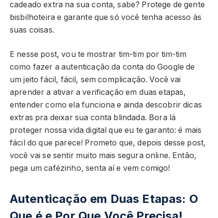
cadeado extra na sua conta, sabe? Protege de gente
bisbilhoteira e garante que só você tenha acesso às
suas coisas.
E nesse post, vou te mostrar tim-tim por tim-tim
como fazer a autenticação da conta do Google de
um jeito fácil, fácil, sem complicação. Você vai
aprender a ativar a verificação em duas etapas,
entender como ela funciona e ainda descobrir dicas
extras pra deixar sua conta blindada. Bora lá
proteger nossa vida digital que eu te garanto: é mais
fácil do que parece! Prometo que, depois desse post,
você vai se sentir muito mais segura online. Então,
pega um cafézinho, senta aí e vem comigo!
Autenticação em Duas Etapas: O
Que é e Por Que Você Precisa!