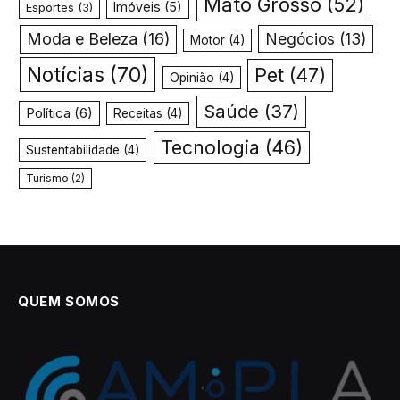
Mato Grosso
(52)
Imóveis
(5)
Esportes
(3)
Moda e Beleza
(16)
Negócios
(13)
Motor
(4)
Notícias
(70)
Pet
(47)
Opinião
(4)
Saúde
(37)
Política
(6)
Receitas
(4)
Tecnologia
(46)
Sustentabilidade
(4)
Turismo
(2)
QUEM SOMOS