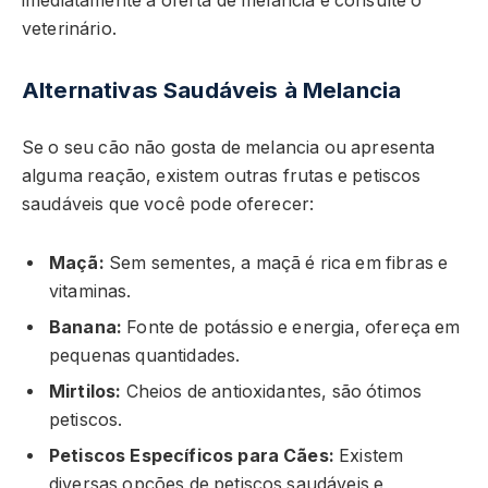
imediatamente a oferta de melancia e consulte o
veterinário.
Alternativas Saudáveis à Melancia
Se o seu cão não gosta de melancia ou apresenta
alguma reação, existem outras frutas e petiscos
saudáveis que você pode oferecer:
Maçã:
Sem sementes, a maçã é rica em fibras e
vitaminas.
Banana:
Fonte de potássio e energia, ofereça em
pequenas quantidades.
Mirtilos:
Cheios de antioxidantes, são ótimos
petiscos.
Petiscos Específicos para Cães:
Existem
diversas opções de petiscos saudáveis e