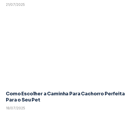
21/07/2025
Como Escolher a Caminha Para Cachorro Perfeita
Para o Seu Pet
18/07/2025