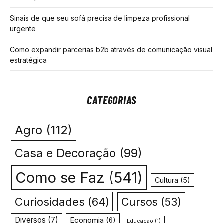
Sinais de que seu sofá precisa de limpeza profissional
urgente
Como expandir parcerias b2b através de comunicação visual
estratégica
CATEGORIAS
Agro
(112)
Casa e Decoração
(99)
Como se Faz
(541)
Cultura
(5)
Curiosidades
(64)
Cursos
(53)
Diversos
(7)
Economia
(6)
Educação
(1)