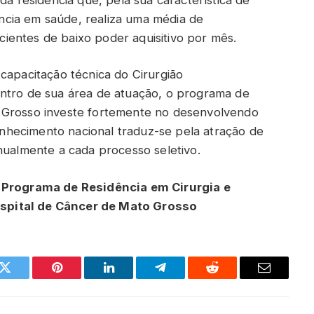
tência em saúde, realiza uma média de
ientes de baixo poder aquisitivo por mês.
capacitação técnica do Cirurgião
entro de sua área de atuação, o programa de
 Grosso investe fortemente no desenvolvendo
conhecimento nacional traduz-se pela atração de
nualmente a cada processo seletivo.
o Programa de Residência em Cirurgia e
spital de Câncer de Mato Grosso
k
Twitter
Pinterest
LinkedIn
Telegram
Reddit
Email