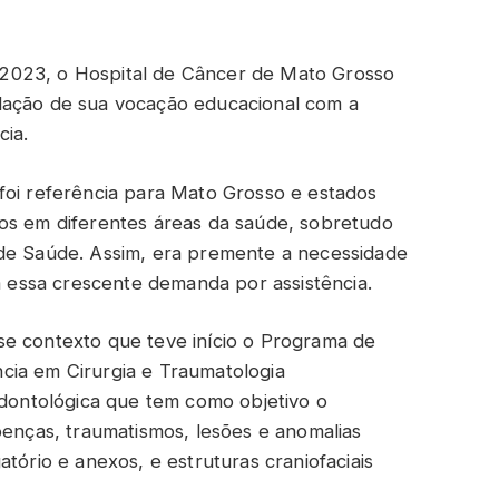
2023, o Hospital de Câncer de Mato Grosso
dação de sua vocação educacional com a
cia.
foi referência para Mato Grosso e estados
os em diferentes áreas da saúde, sobretudo
 de Saúde. Assim, era premente a necessidade
 a essa crescente demanda por assistência.
se contexto que teve início o Programa de
cia em Cirurgia e Traumatologia
odontológica que tem como objetivo o
oenças, traumatismos, lesões e anomalias
tório e anexos, e estruturas craniofaciais