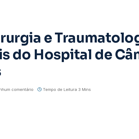
rurgia e Traumatolo
s do Hospital de Câ
s
nhum comentário
Tempo de Leitura 3 Mins