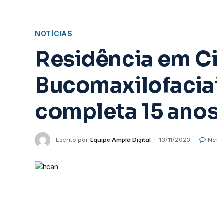
NOTÍCIAS
Residência em Ci
Bucomaxilofaciai
completa 15 ano
Escrito por
Equipe Ampla Digital
13/11/2023
Ne