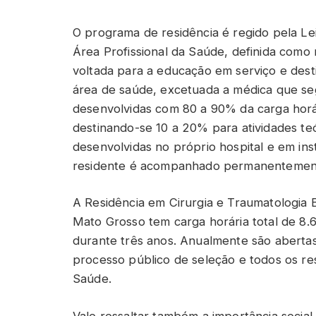
O programa de residência é regido pela Lei
Área Profissional da Saúde, definida com
voltada para a educação em serviço e desti
área de saúde, excetuada a médica que seg
desenvolvidas com 80 a 90% da carga horá
destinando-se 10 a 20% para atividades te
desenvolvidas no próprio hospital e em ins
residente é acompanhado permanentement
A Residência em Cirurgia e Traumatologia 
Mato Grosso tem carga horária total de 8.
durante três anos. Anualmente são aberta
processo público de seleção e todos os re
Saúde.
Vale ressaltar também a importância social 