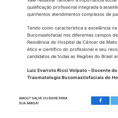
qualificação profissional integrada à assis
quinhentos atendimentos complexos de pac
Tendo como característica a excelência na 
Bucomaxilofacial nos diferentes campos d
Residência do Hospital de Câncer de Mato
ético e científico do profissional e seu re
candidatos de todas as Regiões do Brasil a
Luiz Evaristo Ricci Volpato – Docente d
Traumatologia Bucomaxilofaciais do Ho
AMOU? SALVE OU ENVIE PARA
SUA AMIGA!
Faceboo