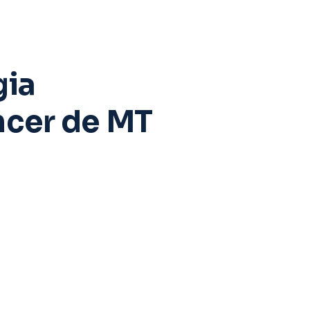
gia
ncer de MT