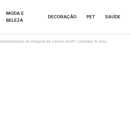
MODA E
DECORAÇÃO
PET
SAÚDE
BELEZA
comaxilofaciais do Hospital de Câncer de MT completa 15 anos