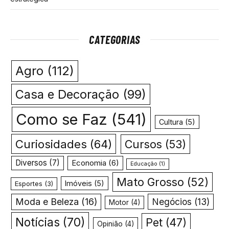
CATEGORIAS
Agro
(112)
Casa e Decoração
(99)
Como se Faz
(541)
Cultura
(5)
Curiosidades
(64)
Cursos
(53)
Diversos
(7)
Economia
(6)
Educação
(1)
Mato Grosso
(52)
Imóveis
(5)
Esportes
(3)
Moda e Beleza
(16)
Negócios
(13)
Motor
(4)
Notícias
(70)
Pet
(47)
Opinião
(4)