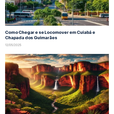
Como Chegar e se Locomover em Cuiabá e
Chapada dos Guimarães
12/05/2025