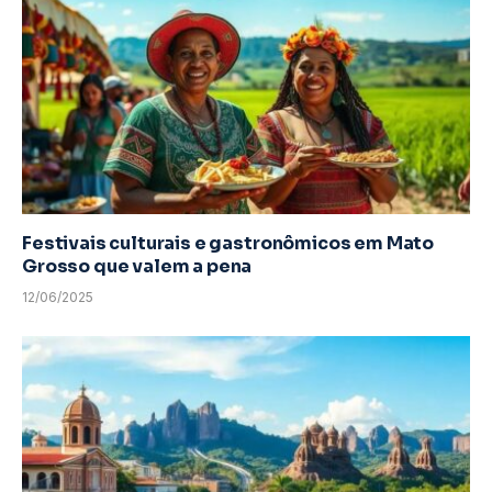
Festivais culturais e gastronômicos em Mato
Grosso que valem a pena
12/06/2025