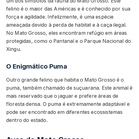
um dos símbolos da fauna do Mato Grosso. Este
felino é o maior das Américas e é conhecido por sua
força e agilidade. Infelizmente, é uma espécie
ameaçada devido à perda de habitat e à caça ilegal.
No Mato Grosso, eles encontram refúgio em áreas
protegidas, como o Pantanal e o Parque Nacional do
Xingu.
O Enigmático Puma
Outro grande felino que habita o Mato Grosso é o
puma, também chamado de suçuarana. Este animal é
mais reservado que o jaguar e prefere áreas de
floresta densa. O puma é extremamente adaptável e
pode ser encontrado em diferentes ecossistemas
dentro do estado.