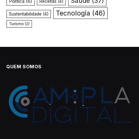
Saúde
(37)
Política
(6)
Receitas
(4)
Tecnologia
(46)
Sustentabilidade
(4)
Turismo
(2)
QUEM SOMOS