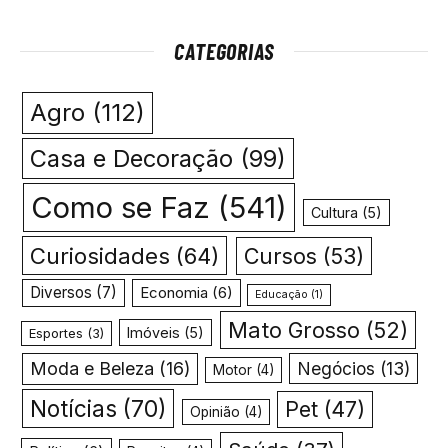
CATEGORIAS
Agro
(112)
Casa e Decoração
(99)
Como se Faz
(541)
Cultura
(5)
Curiosidades
(64)
Cursos
(53)
Diversos
(7)
Economia
(6)
Educação
(1)
Mato Grosso
(52)
Imóveis
(5)
Esportes
(3)
Moda e Beleza
(16)
Negócios
(13)
Motor
(4)
Notícias
(70)
Pet
(47)
Opinião
(4)