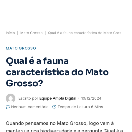
Início
|
Mato Grosso
|
Qual é a fauna característica do Mato Grosso?
MATO GROSSO
Qual é a fauna
característica do Mato
Grosso?
Escrito por
Equipe Ampla Digital
10/12/2024
Nenhum comentário
Tempo de Leitura 6 Mins
Quando pensamos no Mato Grosso, logo vem à
mente sua rica biodiversidade e a pergunta ‘Qual é a