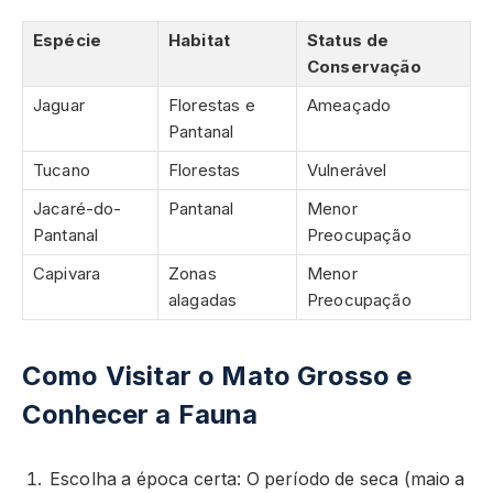
Espécie
Habitat
Status de
Conservação
Jaguar
Florestas e
Ameaçado
Pantanal
Tucano
Florestas
Vulnerável
Jacaré-do-
Pantanal
Menor
Pantanal
Preocupação
Capivara
Zonas
Menor
alagadas
Preocupação
Como Visitar o Mato Grosso e
Conhecer a Fauna
Escolha a época certa: O período de seca (maio a