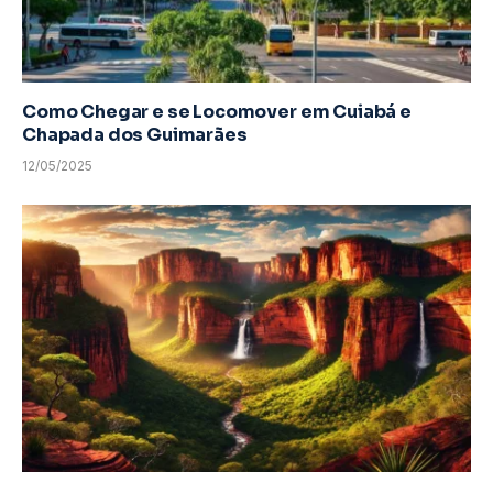
Como Chegar e se Locomover em Cuiabá e
Chapada dos Guimarães
12/05/2025