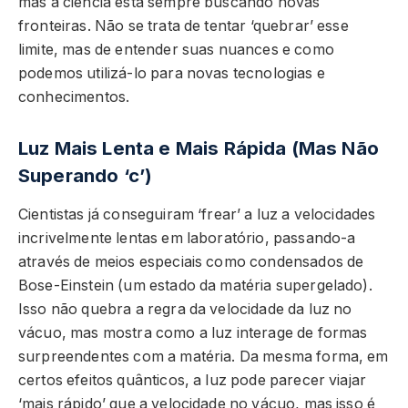
mas a ciência está sempre buscando novas
fronteiras. Não se trata de tentar ‘quebrar’ esse
limite, mas de entender suas nuances e como
podemos utilizá-lo para novas tecnologias e
conhecimentos.
Luz Mais Lenta e Mais Rápida (Mas Não
Superando ‘c’)
Cientistas já conseguiram ‘frear’ a luz a velocidades
incrivelmente lentas em laboratório, passando-a
através de meios especiais como condensados de
Bose-Einstein (um estado da matéria supergelado).
Isso não quebra a regra da velocidade da luz no
vácuo, mas mostra como a luz interage de formas
surpreendentes com a matéria. Da mesma forma, em
certos efeitos quânticos, a luz pode parecer viajar
‘mais rápido’ que a velocidade no vácuo, mas isso é