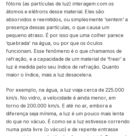
fótons (as partículas de luz) interagem com os
átomos e elétrons desse material. Eles são
absorvidos e reemitidos, ou simplesmente ‘sentem’ a
presença dessas partículas, o que causa um
pequeno atraso. É por isso que uma colher parece
‘quebrada’ na água, ou por que os óculos
funcionam. Esse fenômeno é o que chamamos de
refração, e a capacidade de um material de ‘frear’ a
luz é medida pelo seu índice de refração. Quanto
maior o índice, mais a luz desacelera.
Por exemplo, na água, a luz viaja cerca de 225.000
km/s. No vidro, a velocidade é ainda menor, em
torno de 200.000 km/s. E até no ar, embora a
diferença seja mínima, a luz é um pouco mais lenta
do que no vácuo. É como se a luz estivesse correndo
numa pista livre (o vácuo) e de repente entrasse