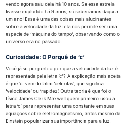
vendo agora saiu dela há 10 anos. Se essa estrela
tivesse explodido há 9 anos, só saberíamos daqui a
um ano! Essa é uma das coisas mais alucinantes
sobre a velocidade da luz: ela nos permite ser uma
espécie de ‘máquina do tempo’, observando como o
universo era no passado.
Curiosidade: O Porquê de ‘c’
Você já se perguntou por que a velocidade da luz é
representada pela letra ‘c’? A explicação mais aceita
é que ‘c’ vem do latim ‘celeritas’, que significa
‘velocidade’ ou ‘rapidez’. Outra teoria é que foi o
físico James Clerk Maxwell quem primeiro usou a
letra ‘c’ para representar uma constante em suas
equações sobre eletromagnetismo, antes mesmo de
Einstein popularizar sua importância para a luz.