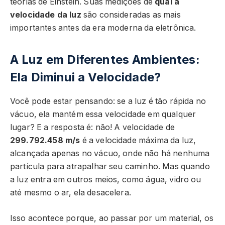
teorias de Einstein. Suas medições de
qual a
velocidade da luz
são consideradas as mais
importantes antes da era moderna da eletrônica.
A Luz em Diferentes Ambientes:
Ela Diminui a Velocidade?
Você pode estar pensando: se a luz é tão rápida no
vácuo, ela mantém essa velocidade em qualquer
lugar? E a resposta é: não! A velocidade de
299.792.458 m/s
é a velocidade máxima da luz,
alcançada apenas no vácuo, onde não há nenhuma
partícula para atrapalhar seu caminho. Mas quando
a luz entra em outros meios, como água, vidro ou
até mesmo o ar, ela desacelera.
Isso acontece porque, ao passar por um material, os