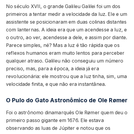
No século XVII, o grande Galileu Galilei foi um dos
primeiros a tentar medir a velocidade da luz. Ele e um
assistente se posicionaram em duas colinas distantes
com lanternas. A ideia era que um acendesse a luz, e
o outro, ao ver, acendesse a dele, e assim por diante.
Parece simples, né? Mas a luz é tão rápida que os
reflexos humanos eram muito lentos para perceber
qualquer atraso. Galileu não conseguiu um número
preciso, mas, para a época, a ideia já era
revolucionária: ele mostrou que a luz tinha, sim, uma
velocidade finita, e que não era instantânea.
O Pulo do Gato Astronômico de Ole Rømer
Foi o astrônomo dinamarquês Ole Rømer quem deu o
primeiro passo gigante em 1676. Ele estava
observando as luas de Júpiter e notou que os