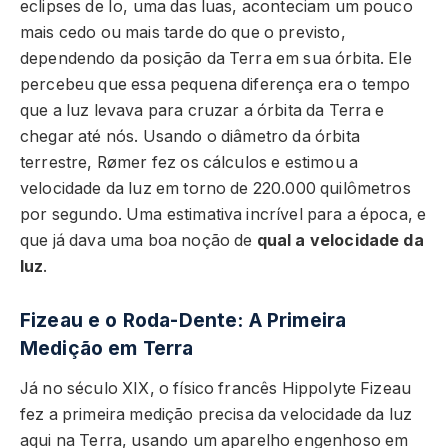
eclipses de Io, uma das luas, aconteciam um pouco
mais cedo ou mais tarde do que o previsto,
dependendo da posição da Terra em sua órbita. Ele
percebeu que essa pequena diferença era o tempo
que a luz levava para cruzar a órbita da Terra e
chegar até nós. Usando o diâmetro da órbita
terrestre, Rømer fez os cálculos e estimou a
velocidade da luz em torno de 220.000 quilômetros
por segundo. Uma estimativa incrível para a época, e
que já dava uma boa noção de
qual a velocidade da
luz
.
Fizeau e o Roda-Dente: A Primeira
Medição em Terra
Já no século XIX, o físico francês Hippolyte Fizeau
fez a primeira medição precisa da velocidade da luz
aqui na Terra, usando um aparelho engenhoso em