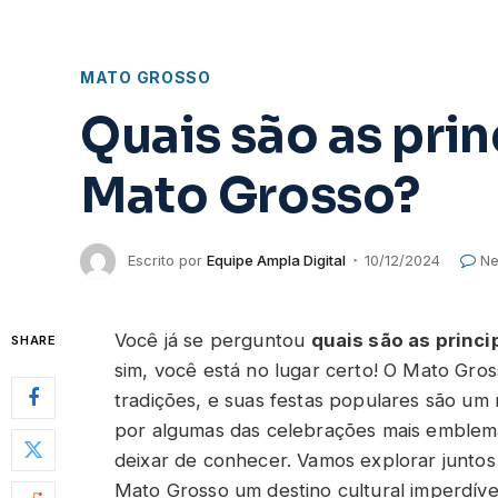
MATO GROSSO
Quais são as prin
Mato Grosso?
Escrito por
Equipe Ampla Digital
10/12/2024
Ne
Você já se perguntou
quais são as princ
SHARE
sim, você está no lugar certo! O Mato Gros
tradições, e suas festas populares são um r
por algumas das celebrações mais emblemá
deixar de conhecer. Vamos explorar juntos 
Mato Grosso um destino cultural imperdível.