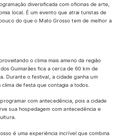
gramação diversificada com oficinas de arte,
mia local. É um evento que atrai turistas de
m pouco do que o Mato Grosso tem de melhor a
aproveitando o clima mais ameno da região
dos Guimarães fica a cerca de 60 km de
da. Durante o festival, a cidade ganha um
clima de festa que contagia a todos.
se programar com antecedência, pois a cidade
erve sua hospedagem com antecedência e
ultura.
rosso é uma experiência incrível que combina