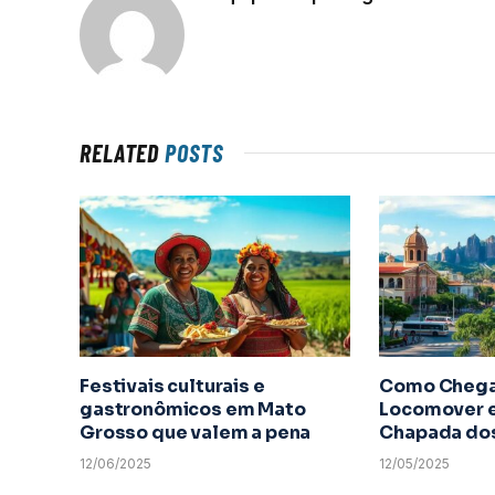
RELATED
POSTS
Festivais culturais e
Como Chega
gastronômicos em Mato
Locomover e
Grosso que valem a pena
Chapada do
12/06/2025
12/05/2025