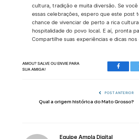
cultura, tradição e muita diversão. Se voc
essas celebrações, espero que este post 
chance de vivenciar de perto a rica cultu
hospitalidade do povo local. E aí, pronta 
Compartilhe suas experiências e dicas nos
AMOU? SALVE OU ENVIE PARA
SUA AMIGA!
Faceboo
POST ANTERIOR
Qual a origem histórica do Mato Grosso?
Equipe Ampla Digital