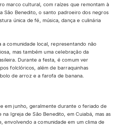
ro marco cultural, com raízes que remontam à
a São Benedito, o santo padroeiro dos negros
tura única de fé, música, dança e culinária
a a comunidade local, representando não
giosa, mas também uma celebração da
rasileira. Durante a festa, é comum ver
pos folclóricos, além de barraquinhas
olo de arroz e a farofa de banana.
e em junho, geralmente durante o feriado de
e na Igreja de São Benedito, em Cuiabá, mas as
de, envolvendo a comunidade em um clima de