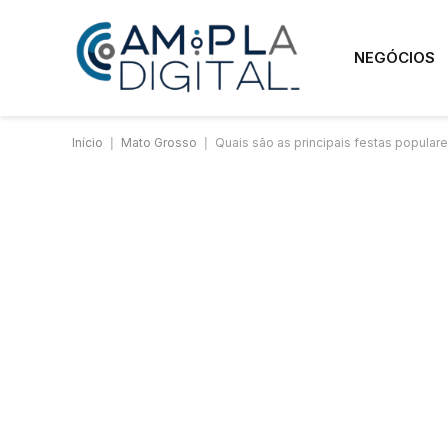
NEGÓCIOS
Início
|
Mato Grosso
|
Quais são as principais festas popula