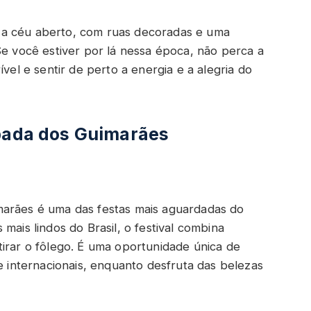
 a céu aberto, com ruas decoradas e uma
Se você estiver por lá nessa época, não perca a
ível e sentir de perto a energia e a alegria do
apada dos Guimarães
marães é uma das festas mais aguardadas do
mais lindos do Brasil, o festival combina
tirar o fôlego. É uma oportunidade única de
 e internacionais, enquanto desfruta das belezas