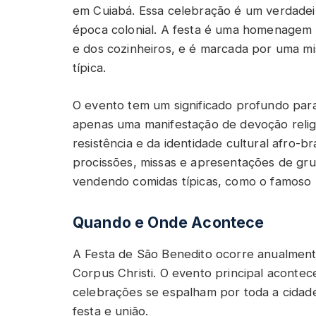
em Cuiabá. Essa celebração é um verdadei
época colonial. A festa é uma homenagem 
e dos cozinheiros, e é marcada por uma mis
típica.
O evento tem um significado profundo par
apenas uma manifestação de devoção reli
resistência e da identidade cultural afro-b
procissões, missas e apresentações de gru
vendendo comidas típicas, como o famoso b
Quando e Onde Acontece
A Festa de São Benedito ocorre anualment
Corpus Christi. O evento principal acontec
celebrações se espalham por toda a cida
festa e união.