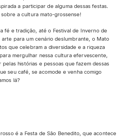
spirada a participar de alguma dessas festas.
sobre a cultura mato-grossense!
 fé e tradição, até o Festival de Inverno de
 arte para um cenário deslumbrante, o Mato
os que celebram a diversidade e a riqueza
 para mergulhar nessa cultura efervescente,
r pelas histórias e pessoas que fazem dessas
gue seu café, se acomode e venha comigo
amos lá?
Grosso é a Festa de São Benedito, que acontece