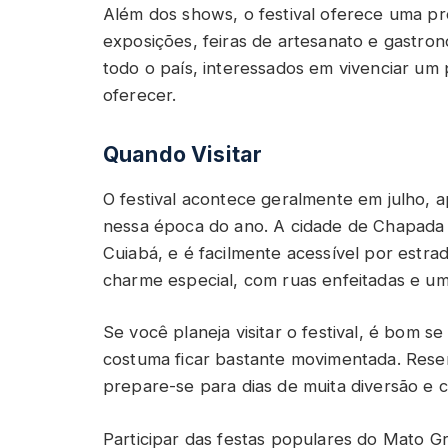
Além dos shows, o festival oferece uma pro
exposições, feiras de artesanato e gastrono
todo o país, interessados em vivenciar u
oferecer.
Quando Visitar
O festival acontece geralmente em julho, 
nessa época do ano. A cidade de Chapada 
Cuiabá, e é facilmente acessível por estra
charme especial, com ruas enfeitadas e um 
Se você planeja visitar o festival, é bom 
costuma ficar bastante movimentada. Res
prepare-se para dias de muita diversão e c
Participar das festas populares do Mato G