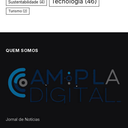
Tecnologia
(46)
Sustentabilidade
(4)
Turismo
(2)
QUEM SOMOS
Jornal de Notícias