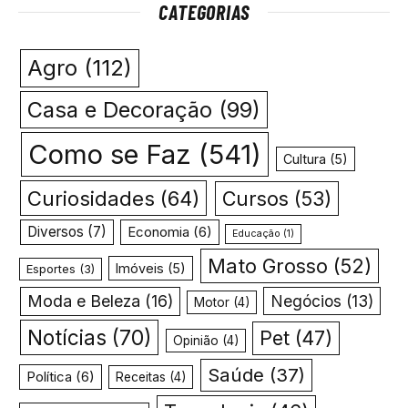
CATEGORIAS
Agro
(112)
Casa e Decoração
(99)
Como se Faz
(541)
Cultura
(5)
Curiosidades
(64)
Cursos
(53)
Diversos
(7)
Economia
(6)
Educação
(1)
Mato Grosso
(52)
Imóveis
(5)
Esportes
(3)
Moda e Beleza
(16)
Negócios
(13)
Motor
(4)
Notícias
(70)
Pet
(47)
Opinião
(4)
Saúde
(37)
Política
(6)
Receitas
(4)