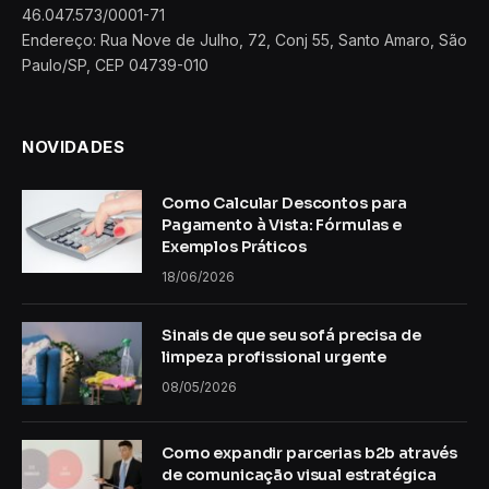
46.047.573/0001-71
Endereço: Rua Nove de Julho, 72, Conj 55, Santo Amaro, São
Paulo/SP, CEP 04739-010
NOVIDADES
Como Calcular Descontos para
Pagamento à Vista: Fórmulas e
Exemplos Práticos
18/06/2026
Sinais de que seu sofá precisa de
limpeza profissional urgente
08/05/2026
Como expandir parcerias b2b através
de comunicação visual estratégica