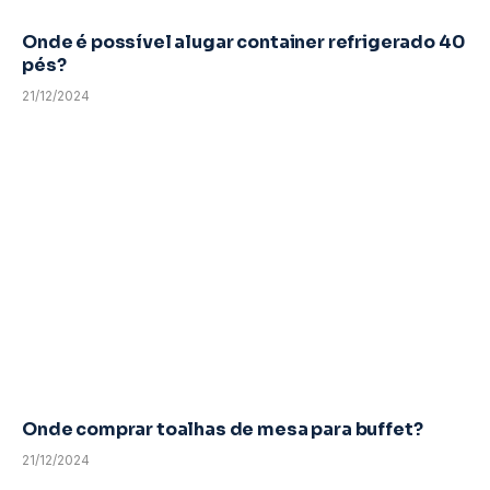
Onde é possível alugar container refrigerado 40
pés?
21/12/2024
Onde comprar toalhas de mesa para buffet?
21/12/2024