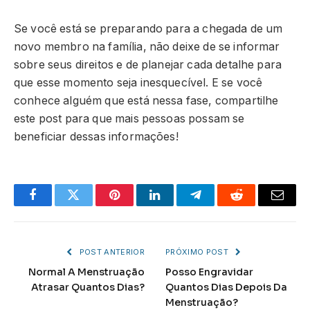
Se você está se preparando para a chegada de um
novo membro na família, não deixe de se informar
sobre seus direitos e de planejar cada detalhe para
que esse momento seja inesquecível. E se você
conhece alguém que está nessa fase, compartilhe
este post para que mais pessoas possam se
beneficiar dessas informações!
Facebook
Twitter
Pinterest
LinkedIn
Telegram
Reddit
Email
POST ANTERIOR
PRÓXIMO POST
Normal A Menstruação
Posso Engravidar
Atrasar Quantos Dias?
Quantos Dias Depois Da
Menstruação?