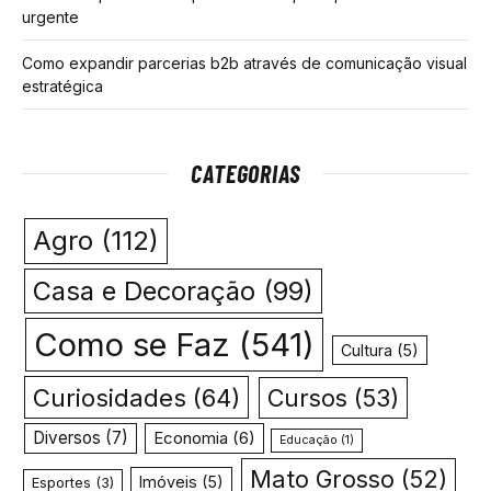
urgente
Como expandir parcerias b2b através de comunicação visual
estratégica
CATEGORIAS
Agro
(112)
Casa e Decoração
(99)
Como se Faz
(541)
Cultura
(5)
Curiosidades
(64)
Cursos
(53)
Diversos
(7)
Economia
(6)
Educação
(1)
Mato Grosso
(52)
Imóveis
(5)
Esportes
(3)