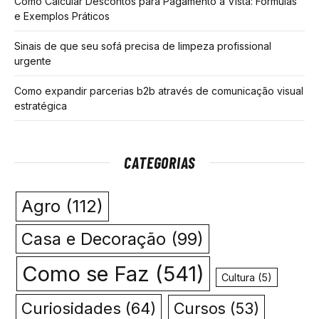
Como Calcular Descontos para Pagamento à Vista: Fórmulas
e Exemplos Práticos
Sinais de que seu sofá precisa de limpeza profissional
urgente
Como expandir parcerias b2b através de comunicação visual
estratégica
CATEGORIAS
Agro
(112)
Casa e Decoração
(99)
Como se Faz
(541)
Cultura
(5)
Curiosidades
(64)
Cursos
(53)