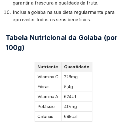
garantir a frescura e qualidade da fruta.
Inclua a goiaba na sua dieta regularmente para
aproveitar todos os seus benefícios.
Tabela Nutricional da Goiaba (por
100g)
Nutriente
Quantidade
Vitamina C
228mg
Fibras
5,4g
Vitamina A
624UI
Potássio
417mg
Calorias
68kcal