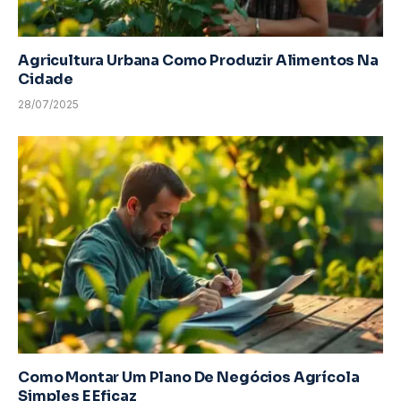
Agricultura Urbana Como Produzir Alimentos Na
Cidade
28/07/2025
Como Montar Um Plano De Negócios Agrícola
Simples E Eficaz