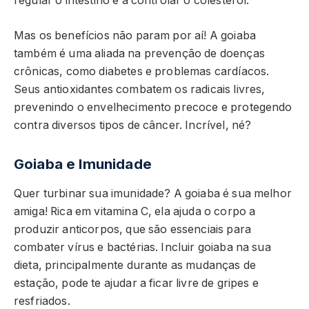
regular o intestino e a controlar o colesterol.
Mas os benefícios não param por aí! A goiaba
também é uma aliada na prevenção de doenças
crônicas, como diabetes e problemas cardíacos.
Seus antioxidantes combatem os radicais livres,
prevenindo o envelhecimento precoce e protegendo
contra diversos tipos de câncer. Incrível, né?
Goiaba e Imunidade
Quer turbinar sua imunidade? A goiaba é sua melhor
amiga! Rica em vitamina C, ela ajuda o corpo a
produzir anticorpos, que são essenciais para
combater vírus e bactérias. Incluir goiaba na sua
dieta, principalmente durante as mudanças de
estação, pode te ajudar a ficar livre de gripes e
resfriados.