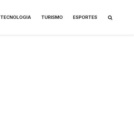
TECNOLOGIA
TURISMO
ESPORTES