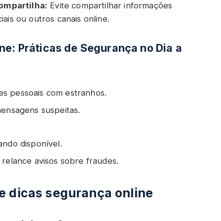
ompartilha:
Evite compartilhar informações
ais ou outros canais online.
ne: Práticas de Segurança no Dia a
es pessoais com estranhos.
mensagens suspeitas.
ando disponível.
 relance avisos sobre fraudes.
e dicas segurança online