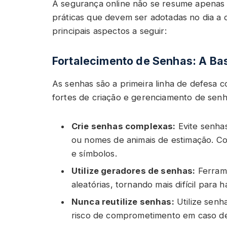
A segurança online não se resume apenas a 
práticas que devem ser adotadas no dia a d
principais aspectos a seguir:
Fortalecimento de Senhas: A Ba
As senhas são a primeira linha de defesa c
fortes de criação e gerenciamento de senha
Crie senhas complexas:
Evite senhas
ou nomes de animais de estimação. Co
e símbolos.
Utilize geradores de senhas:
Ferrame
aleatórias, tornando mais difícil para h
Nunca reutilize senhas:
Utilize senh
risco de comprometimento em caso de