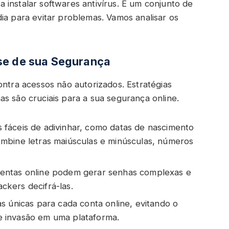
instalar softwares antivírus. É um conjunto de
ia para evitar problemas. Vamos analisar os
se de sua Segurança
ontra acessos não autorizados. Estratégias
s são cruciais para a sua segurança online.
 fáceis de adivinhar, como datas de nascimento
mbine letras maiúsculas e minúsculas, números
ntas online podem gerar senhas complexas e
ackers decifrá-las.
as únicas para cada conta online, evitando o
 invasão em uma plataforma.