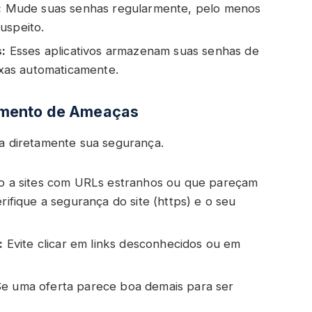
:
Mude suas senhas regularmente, pelo menos
uspeito.
:
Esses aplicativos armazenam suas senhas de
xas automaticamente.
imento de Ameaças
 diretamente sua segurança.
to a sites com URLs estranhos ou que pareçam
erifique a segurança do site (https) e o seu
:
Evite clicar em links desconhecidos ou em
e uma oferta parece boa demais para ser