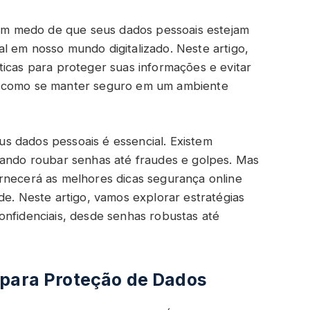
 com medo de que seus dados pessoais estejam
l em nosso mundo digitalizado. Neste artigo,
ticas para proteger suas informações e evitar
r como se manter seguro em um ambiente
s dados pessoais é essencial. Existem
tando roubar senhas até fraudes e golpes. Mas
rnecerá as melhores dicas segurança online
de. Neste artigo, vamos explorar estratégias
onfidenciais, desde senhas robustas até
 para Proteção de Dados