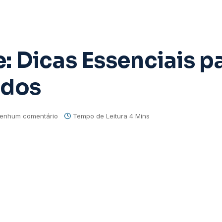
: Dicas Essenciais p
ados
enhum comentário
Tempo de Leitura 4 Mins