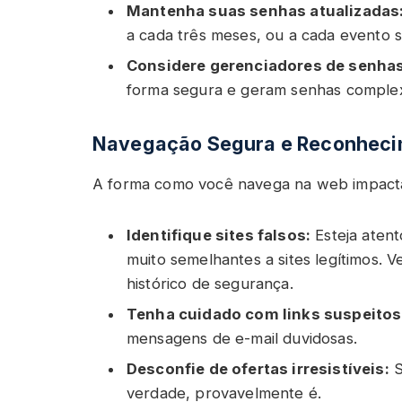
Mantenha suas senhas atualizadas
a cada três meses, ou a cada evento s
Considere gerenciadores de senhas
forma segura e geram senhas comple
Navegação Segura e Reconhec
A forma como você navega na web impacta
Identifique sites falsos:
Esteja aten
muito semelhantes a sites legítimos. V
histórico de segurança.
Tenha cuidado com links suspeitos
mensagens de e-mail duvidosas.
Desconfie de ofertas irresistíveis:
S
verdade, provavelmente é.