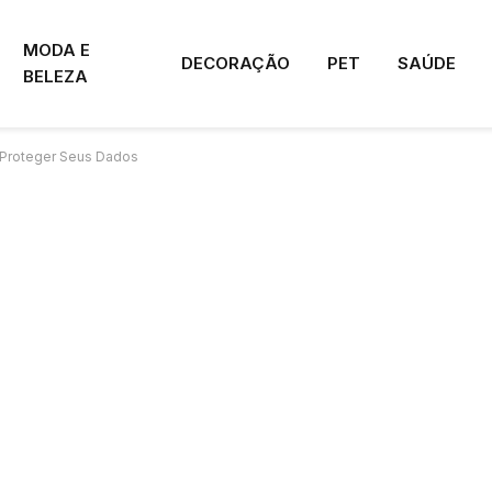
MODA E
DECORAÇÃO
PET
SAÚDE
BELEZA
a Proteger Seus Dados