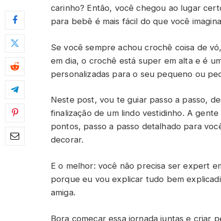
carinho? Então, você chegou ao lugar cer
para bebê é mais fácil do que você imagina
Se você sempre achou crochê coisa de vó,
em dia, o crochê está super em alta e é um
personalizadas para o seu pequeno ou pe
Neste post, vou te guiar passo a passo, d
finalização de um lindo vestidinho. A gente 
pontos, passo a passo detalhado para você 
decorar.
E o melhor: você não precisa ser expert e
porque eu vou explicar tudo bem explica
amiga.
Bora começar essa jornada juntas e criar p