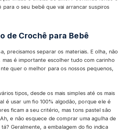
 para o seu bebê que vai arrancar suspiros
do de Crochê para Bebê
, precisamos separar os materiais. E olha, não
ca, mas é importante escolher tudo com carinho
a gente quer o melhor para os nossos pequenos,
vários tipos, desde os mais simples até os mais
eal é usar um fio 100% algodão, porque ele é
ores ficam a seu critério, mas tons pastel são
 Ah, e não esquece de comprar uma agulha de
 tá? Geralmente, a embalagem do fio indica