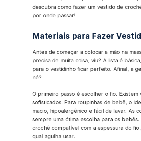
descubra como fazer um vestido de crochê
por onde passar!
Materiais para Fazer Vesti
Antes de começar a colocar a mão na massa
precisa de muita coisa, viu? A lista é bási
para o vestidinho ficar perfeito. Afinal, 
né?
O primeiro passo é escolher o fio. Existem 
sofisticados. Para roupinhas de bebê, o id
macio, hipoalergênico e fácil de lavar. As c
sempre uma ótima escolha para os bebês.
crochê compatível com a espessura do fio,
qual agulha usar.