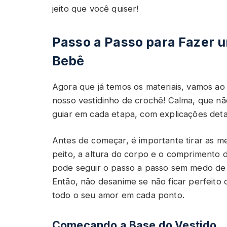
jeito que você quiser!
Passo a Passo para Fazer 
Bebê
Agora que já temos os materiais, vamos ao 
nosso vestidinho de crochê! Calma, que n
guiar em cada etapa, com explicações deta
Antes de começar, é importante tirar as m
peito, a altura do corpo e o comprimento
pode seguir o passo a passo sem medo de er
Então, não desanime se não ficar perfeito d
todo o seu amor em cada ponto.
Começando a Base do Vestido