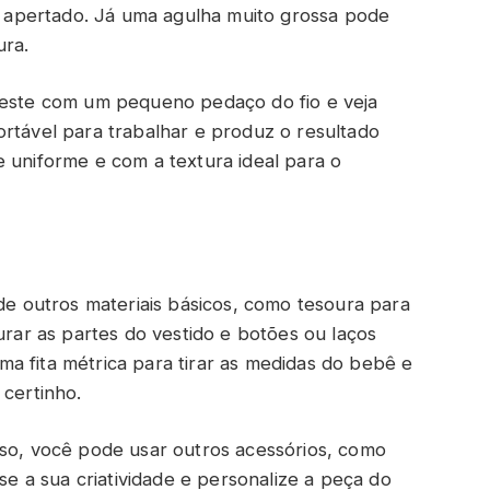
to apertado. Já uma agulha muito grossa pode
ura.
 teste com um pequeno pedaço do fio e veja
ortável para trabalhar e produz o resultado
e uniforme e com a textura ideal para o
 de outros materiais básicos, como tesoura para
urar as partes do vestido e botões ou laços
a fita métrica para tirar as medidas do bebê e
 certinho.
oso, você pode usar outros acessórios, como
Use a sua criatividade e personalize a peça do