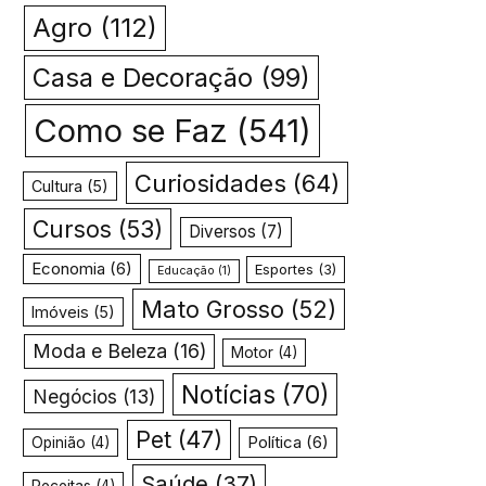
Agro
(112)
Casa e Decoração
(99)
Como se Faz
(541)
Curiosidades
(64)
Cultura
(5)
Cursos
(53)
Diversos
(7)
Economia
(6)
Esportes
(3)
Educação
(1)
Mato Grosso
(52)
Imóveis
(5)
Moda e Beleza
(16)
Motor
(4)
Notícias
(70)
Negócios
(13)
Pet
(47)
Política
(6)
Opinião
(4)
Saúde
(37)