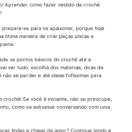
to! Aprender como fazer vestido de crochê
!
 prepare-se para se apaixonar, porque hoje
a ótima maneira de criar peças únicas e
quena.
esde os pontos básicos do crochê até a
vai ver tudo: escolha dos materiais, dicas de
não se perder e até ideias fofíssimas para
m crochê! Se você é iniciante, não se preocupe,
dinho, como se estivesse conversando com uma
eças lindas e cheias de amor? Continue lendo e