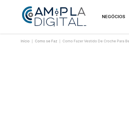
NEGÓCIOS
Início
|
Como se Faz
|
Como Fazer Vestido De Croche Para B