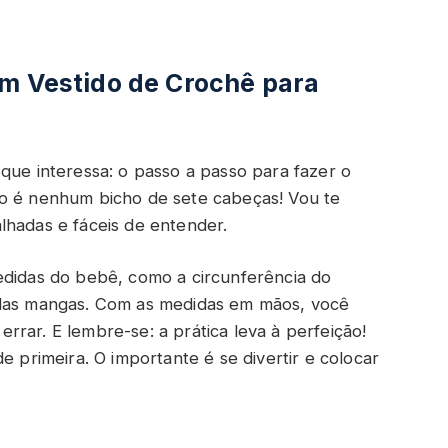
um Vestido de Crochê para
que interessa: o passo a passo para fazer o
ão é nenhum bicho de sete cabeças! Vou te
lhadas e fáceis de entender.
edidas do bebê, como a circunferência do
 das mangas. Com as medidas em mãos, você
rar. E lembre-se: a prática leva à perfeição!
e primeira. O importante é se divertir e colocar