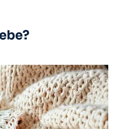
Bebe?