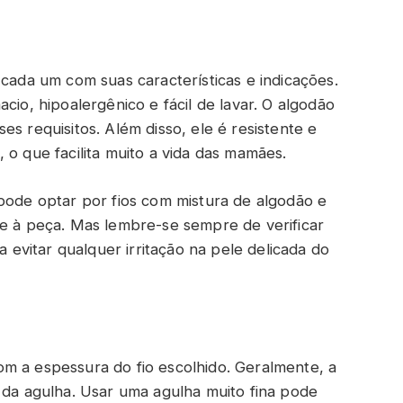
 cada um com suas características e indicações.
cio, hipoalergênico e fácil de lavar. O algodão
s requisitos. Além disso, ele é resistente e
 o que facilita muito a vida das mamães.
 pode optar por fios com mistura de algodão e
te à peça. Mas lembre-se sempre de verificar
a evitar qualquer irritação na pele delicada do
m a espessura do fio escolhido. Geralmente, a
 da agulha. Usar uma agulha muito fina pode