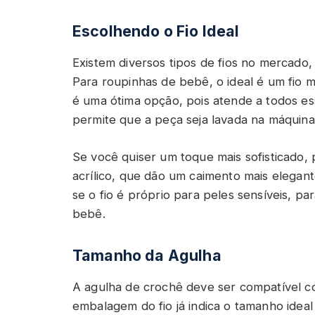
Escolhendo o Fio Ideal
Existem diversos tipos de fios no mercado,
Para roupinhas de bebê, o ideal é um fio ma
é uma ótima opção, pois atende a todos esse
permite que a peça seja lavada na máquina,
Se você quiser um toque mais sofisticado,
acrílico, que dão um caimento mais elegan
se o fio é próprio para peles sensíveis, par
bebê.
Tamanho da Agulha
A agulha de crochê deve ser compatível co
embalagem do fio já indica o tamanho ideal