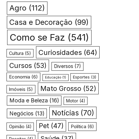
Agro
(112)
Casa e Decoração
(99)
Como se Faz
(541)
Curiosidades
(64)
Cultura
(5)
Cursos
(53)
Diversos
(7)
Economia
(6)
Esportes
(3)
Educação
(1)
Mato Grosso
(52)
Imóveis
(5)
Moda e Beleza
(16)
Motor
(4)
Notícias
(70)
Negócios
(13)
Pet
(47)
Política
(6)
Opinião
(4)
Saúde
(37)