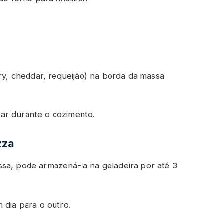
iry, cheddar, requeijão) na borda da massa
ar durante o cozimento.
zza
sa, pode armazená-la na geladeira por até 3
 dia para o outro.