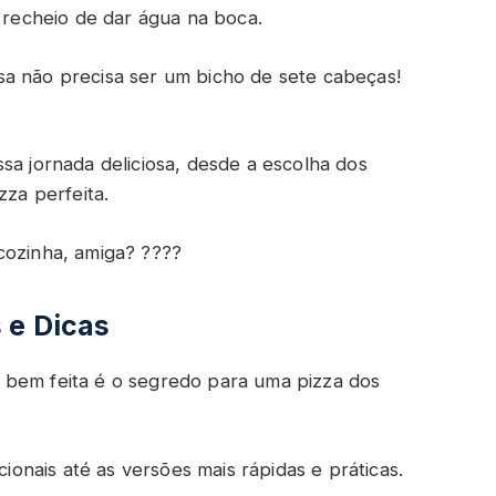
e recheio de dar água na boca.
sa não precisa ser um bicho de sete cabeças!
sa jornada deliciosa, desde a escolha dos
zza perfeita.
cozinha, amiga? ????
 e Dicas
 bem feita é o segredo para uma pizza dos
cionais até as versões mais rápidas e práticas.