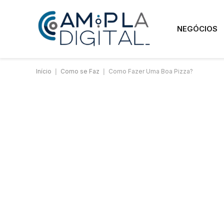
NEGÓCIOS
Início
|
Como se Faz
|
Como Fazer Uma Boa Pizza?