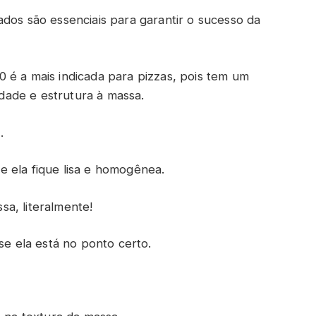
dos são essenciais para garantir o sucesso da
 00 é a mais indicada para pizzas, pois tem um
cidade e estrutura à massa.
.
 ela fique lisa e homogênea.
a, literalmente!
se ela está no ponto certo.