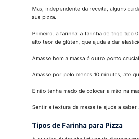
Mas, independente da receita, alguns cuida
sua pizza.
Primeiro, a farinha: a farinha de trigo tipo
alto teor de glúten, que ajuda a dar elasti
Amasse bem a massa é outro ponto crucial
Amasse por pelo menos 10 minutos, até que
E não tenha medo de colocar a mão na mass
Sentir a textura da massa te ajuda a saber 
Tipos de Farinha para Pizza