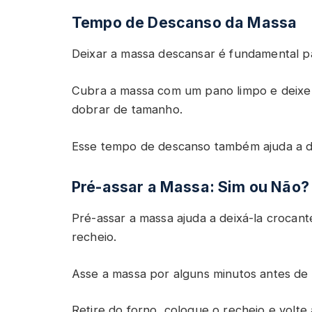
Tempo de Descanso da Massa
Deixar a massa descansar é fundamental pa
Cubra a massa com um pano limpo e deixe
dobrar de tamanho.
Esse tempo de descanso também ajuda a d
Pré-assar a Massa: Sim ou Não?
Pré-assar a massa ajuda a deixá-la crocant
recheio.
Asse a massa por alguns minutos antes de 
Retire do forno, coloque o recheio e volte a