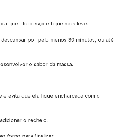
ra que ela cresça e fique mais leve.
 descansar por pelo menos 30 minutos, ou até
esenvolver o sabor da massa.
e e evita que ela fique encharcada com o
adicionar o recheio.
o forno para finalizar.