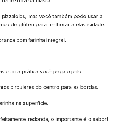
e na textura da massa.
dos pizzaiolos, mas você também pode usar a
uco de glúten para melhorar a elasticidade.
branca com farinha integral.
s com a prática você pega o jeito.
tos circulares do centro para as bordas.
rinha na superfície.
rfeitamente redonda, o importante é o sabor!