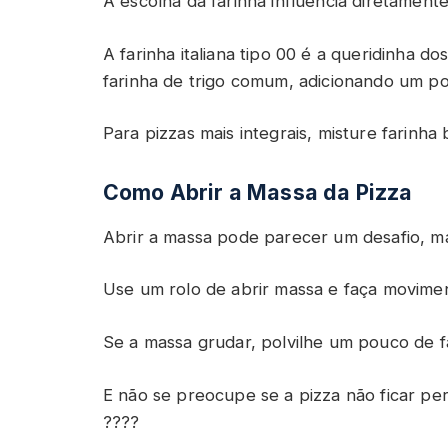
A escolha da farinha influencia diretament
A farinha italiana tipo 00 é a queridinha 
farinha de trigo comum, adicionando um po
Para pizzas mais integrais, misture farinha 
Como Abrir a Massa da Pizza
Abrir a massa pode parecer um desafio, ma
Use um rolo de abrir massa e faça movimen
Se a massa grudar, polvilhe um pouco de fa
E não se preocupe se a pizza não ficar pe
????