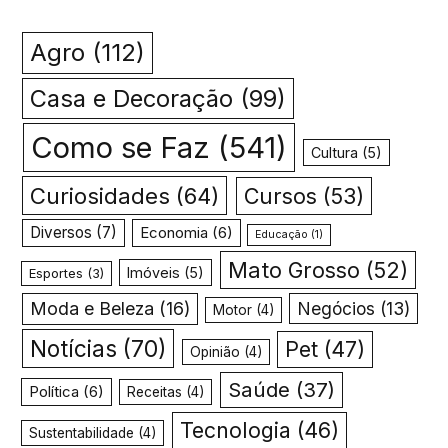
Agro
(112)
Casa e Decoração
(99)
Como se Faz
(541)
Cultura
(5)
Curiosidades
(64)
Cursos
(53)
Diversos
(7)
Economia
(6)
Educação
(1)
Mato Grosso
(52)
Imóveis
(5)
Esportes
(3)
Moda e Beleza
(16)
Negócios
(13)
Motor
(4)
Notícias
(70)
Pet
(47)
Opinião
(4)
Saúde
(37)
Política
(6)
Receitas
(4)
Tecnologia
(46)
Sustentabilidade
(4)