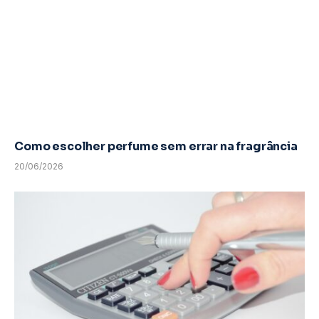
Como escolher perfume sem errar na fragrância
20/06/2026