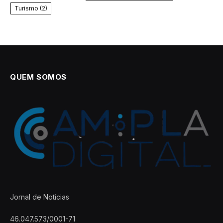
Turismo
(2)
QUEM SOMOS
Jornal de Notícias
46.047.573/0001-71