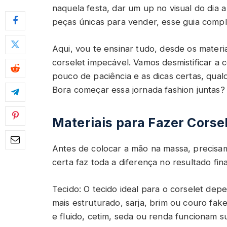
naquela festa, dar um up no visual do dia 
peças únicas para vender, esse guia compl
Aqui, vou te ensinar tudo, desde os materi
corselet impecável. Vamos desmistificar a
pouco de paciência e as dicas certas, qual
Bora começar essa jornada fashion juntas
Materiais para Fazer Corse
Antes de colocar a mão na massa, precisamo
certa faz toda a diferença no resultado final
Tecido: O tecido ideal para o corselet dep
mais estruturado, sarja, brim ou couro fak
e fluido, cetim, seda ou renda funcionam 