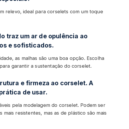
m relevo, ideal para corselets com um toque
do traz um ar de opulência ao
os e sofisticados.
lidade, as malhas são uma boa opção. Escolha
ara garantir a sustentação do corselet.
trutura e firmeza ao corselet. A
prática de usar.
áveis pela modelagem do corselet. Podem ser
as mais resistentes, mas as de plástico são mais