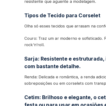
resistente que aguente a modelagem.
Tipos de Tecido para Corselet
Olha só esses tecidos que arrasam na conf
Couro: Traz um ar moderno e sofisticado. 
rock’n’roll.
Sarja: Resistente e estruturada,
com bastante detalhe.
Renda: Delicada e romântica, a renda adici
sobreposições ou em corselets com transpa
Cetim: Brilhoso e elegante, o ce
festa ou para usar em ocasiões 