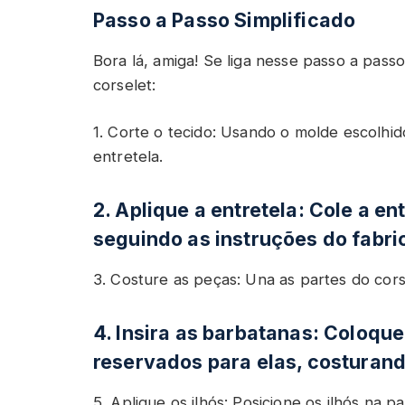
Passo a Passo Simplificado
Bora lá, amiga! Se liga nesse passo a passo
corselet:
1. Corte o tecido: Usando o molde escolhid
entretela.
2. Aplique a entretela: Cole a e
seguindo as instruções do fabri
3. Costure as peças: Una as partes do cor
4. Insira as barbatanas: Coloqu
reservados para elas, costuran
5. Aplique os ilhós: Posicione os ilhós na p