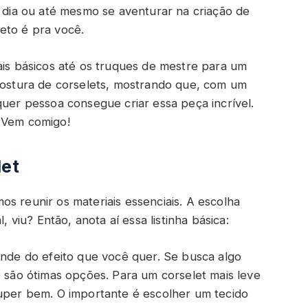
a dia ou até mesmo se aventurar na criação de
eto é pra você.
ais básicos até os truques de mestre para um
 costura de corselets, mostrando que, com um
quer pessoa consegue criar essa peça incrível.
? Vem comigo!
let
s reunir os materiais essenciais. A escolha
, viu? Então, anota aí essa listinha básica:
ende do efeito que você quer. Se busca algo
e são ótimas opções. Para um corselet mais leve
super bem. O importante é escolher um tecido