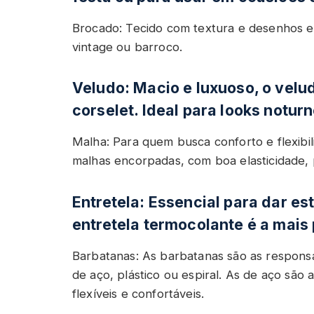
Brocado: Tecido com textura e desenhos e
vintage ou barroco.
Veludo: Macio e luxuoso, o velu
corselet. Ideal para looks noturn
Malha: Para quem busca conforto e flexibi
malhas encorpadas, com boa elasticidade, p
Entretela: Essencial para dar es
entretela termocolante é a mais 
Barbatanas: As barbatanas são as respons
de aço, plástico ou espiral. As de aço são 
flexíveis e confortáveis.