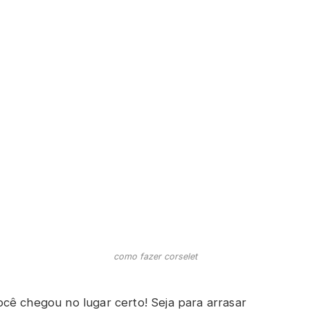
como fazer corselet
cê chegou no lugar certo! Seja para arrasar