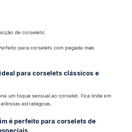
ecção de corselets:
Perfeito para corselets com pegada mais
 ideal para corselets clássicos e
ona um toque sensual ao corselet. Fica linda em
rências estratégicas.
tim é perfeito para corselets de
especiais.