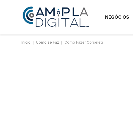
NEGÓCIOS
Início
|
Como se Faz
|
Como Fazer Corselet?