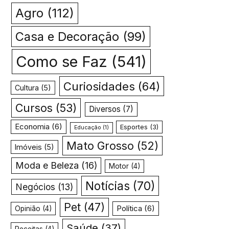
Agro
(112)
Casa e Decoração
(99)
Como se Faz
(541)
Curiosidades
(64)
Cultura
(5)
Cursos
(53)
Diversos
(7)
Economia
(6)
Esportes
(3)
Educação
(1)
Mato Grosso
(52)
Imóveis
(5)
Moda e Beleza
(16)
Motor
(4)
Notícias
(70)
Negócios
(13)
Pet
(47)
Política
(6)
Opinião
(4)
Saúde
(37)