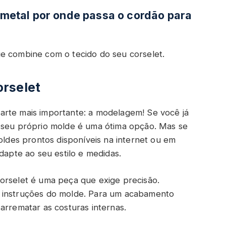
e metal por onde passa o cordão para
e combine com o tecido do seu corselet.
rselet
arte mais importante: a modelagem! Se você já
r seu próprio molde é uma ótima opção. Mas se
moldes prontos disponíveis na internet ou em
dapte ao seu estilo e medidas.
orselet é uma peça que exige precisão.
s instruções do molde. Para um acabamento
arrematar as costuras internas.