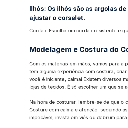
Ilhós: Os ilhós são as argolas d
ajustar o corselet.
Cordão: Escolha um cordão resistente e qu
Modelagem e Costura do Co
Com os materiais em mãos, vamos para a p
tem alguma experiência com costura, cria
você é iniciante, calma! Existem diversos 
lojas de tecidos. É só escolher um que se a
Na hora de costurar, lembre-se de que o c
Costure com calma e atenção, seguindo a
impecável, invista em viés ou debrum para 