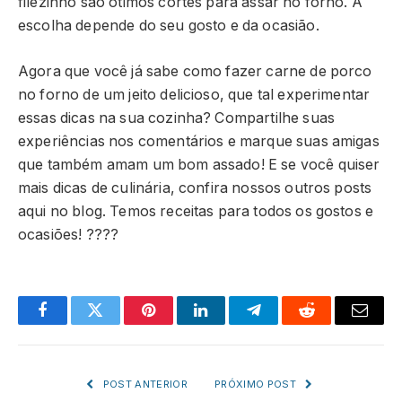
filezinho são ótimos cortes para assar no forno. A
escolha depende do seu gosto e da ocasião.
Agora que você já sabe como fazer carne de porco
no forno de um jeito delicioso, que tal experimentar
essas dicas na sua cozinha? Compartilhe suas
experiências nos comentários e marque suas amigas
que também amam um bom assado! E se você quiser
mais dicas de culinária, confira nossos outros posts
aqui no blog. Temos receitas para todos os gostos e
ocasiões! ????
Facebook
Twitter
Pinterest
LinkedIn
Telegram
Reddit
Email
POST ANTERIOR
PRÓXIMO POST