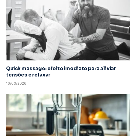
Quick massage: efeito imediato para aliviar
tensões e relaxar
16/03/2026