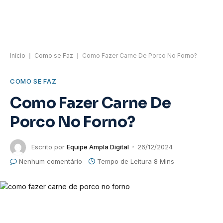
Início
|
Como se Faz
|
Como Fazer Carne De Porco No Forno?
COMO SE FAZ
Como Fazer Carne De
Porco No Forno?
Escrito por
Equipe Ampla Digital
26/12/2024
Nenhum comentário
Tempo de Leitura 8 Mins