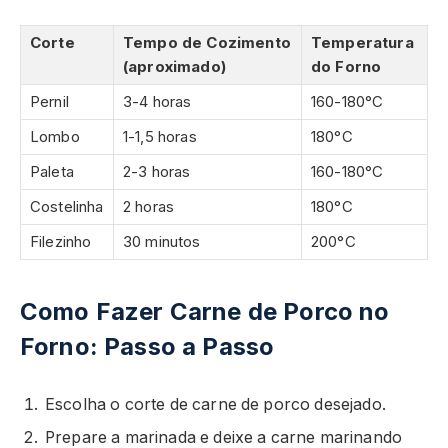
Corte
Tempo de Cozimento
Temperatura
(aproximado)
do Forno
Pernil
3-4 horas
160-180°C
Lombo
1-1,5 horas
180°C
Paleta
2-3 horas
160-180°C
Costelinha
2 horas
180°C
Filezinho
30 minutos
200°C
Como Fazer Carne de Porco no
Forno: Passo a Passo
Escolha o corte de carne de porco desejado.
Prepare a marinada e deixe a carne marinando