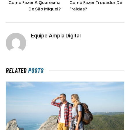
Como Fazer A Quaresma
Como Fazer Trocador De
De São Miguel?
Fraldas?
Equipe Ampla Digital
RELATED
POSTS