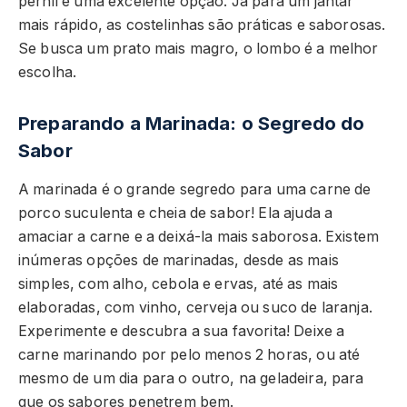
pernil é uma excelente opção. Já para um jantar
mais rápido, as costelinhas são práticas e saborosas.
Se busca um prato mais magro, o lombo é a melhor
escolha.
Preparando a Marinada: o Segredo do
Sabor
A marinada é o grande segredo para uma carne de
porco suculenta e cheia de sabor! Ela ajuda a
amaciar a carne e a deixá-la mais saborosa. Existem
inúmeras opções de marinadas, desde as mais
simples, com alho, cebola e ervas, até as mais
elaboradas, com vinho, cerveja ou suco de laranja.
Experimente e descubra a sua favorita! Deixe a
carne marinando por pelo menos 2 horas, ou até
mesmo de um dia para o outro, na geladeira, para
que os sabores penetrem bem.