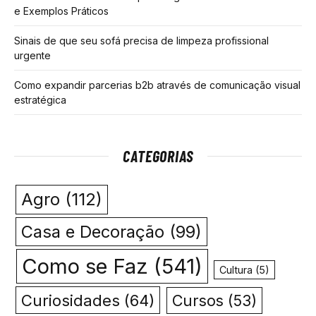
e Exemplos Práticos
Sinais de que seu sofá precisa de limpeza profissional
urgente
Como expandir parcerias b2b através de comunicação visual
estratégica
CATEGORIAS
Agro
(112)
Casa e Decoração
(99)
Como se Faz
(541)
Cultura
(5)
Curiosidades
(64)
Cursos
(53)