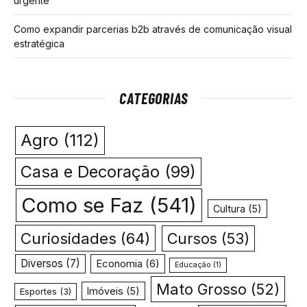
urgente
Como expandir parcerias b2b através de comunicação visual
estratégica
CATEGORIAS
Agro
(112)
Casa e Decoração
(99)
Como se Faz
(541)
Cultura
(5)
Curiosidades
(64)
Cursos
(53)
Diversos
(7)
Economia
(6)
Educação
(1)
Mato Grosso
(52)
Imóveis
(5)
Esportes
(3)