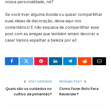
nossa personalidade, né?
Se você tiver alguma dúvida ou quiser compartilhar
suas ideias de decoração, deixa aqui nos
comentários! E não esquece de compartilhar esse
post com as amigas que também amam decorar a
casa! Vamos espalhar a beleza por aí!
Facebook
Twitter
Pinterest
LinkedIn
Telegram
Reddit
Email
POST ANTERIOR
PRÓXIMO POST
Quais são os cuidados no
Como Fazer Bolo Para
cultivo de pimentão?
Revender?