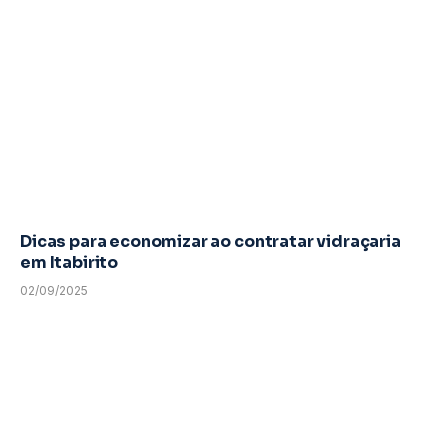
Dicas para economizar ao contratar vidraçaria
em Itabirito
02/09/2025