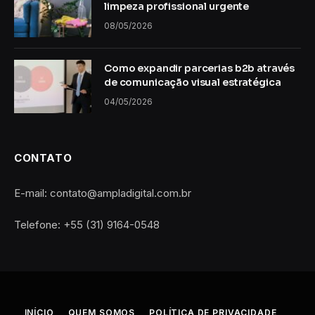
limpeza profissional urgente
08/05/2026
Como expandir parcerias b2b através
de comunicação visual estratégica
04/05/2026
CONTATO
E-mail: contato@ampladigital.com.br
Telefone: +55 (31) 9164-0548
INÍCIO
QUEM SOMOS
POLÍTICA DE PRIVACIDADE