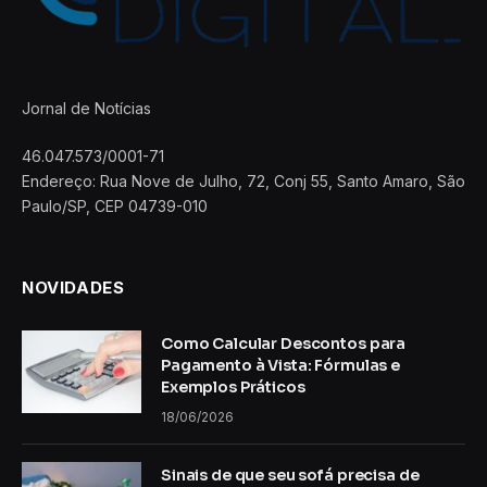
Jornal de Notícias
46.047.573/0001-71
Endereço: Rua Nove de Julho, 72, Conj 55, Santo Amaro, São
Paulo/SP, CEP 04739-010
NOVIDADES
Como Calcular Descontos para
Pagamento à Vista: Fórmulas e
Exemplos Práticos
18/06/2026
Sinais de que seu sofá precisa de